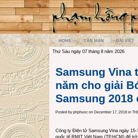
HOME
TẢN MẠN
BÀI VIẾT
Thứ Sáu ngày 07 tháng 8 năm 2026
Samsung Vina tr
năm cho giải B
Samsung 2018 
Posted by
phphuoc
on December 17, 2018 in
TH
Công ty Điện tử Samsung Vina ngày 15-1
quốc tế RMIT Việt Nam (TP.HCM) để trở 