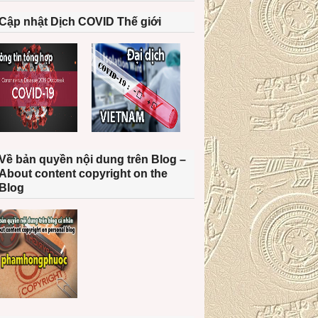
Cập nhật Dịch COVID Thế giới
Về bản quyền nội dung trên Blog –
About content copyright on the
Blog