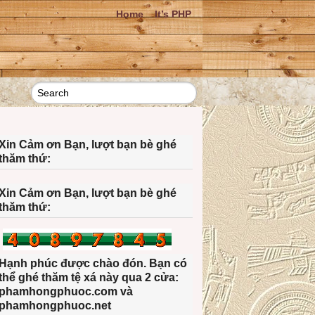
Home
It’s PHP
Xin Cảm ơn Bạn, lượt bạn bè ghé
thăm thứ:
Xin Cảm ơn Bạn, lượt bạn bè ghé
thăm thứ:
Hạnh phúc được chào đón. Bạn có
thể ghé thăm tệ xá này qua 2 cửa:
phamhongphuoc.com và
phamhongphuoc.net