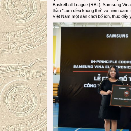
Basketball League (RBL). Samsung Vina n
thần “Làm điều không thể” và niềm đam m
Việt Nam một sân chơi bổ í­­ch, thúc đẩy 