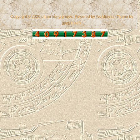
Copyright © 2026 phạm hồng phước. Powered by
Wordpress
, Theme by
gazpo.com
.