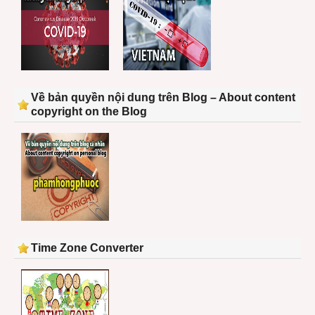
Về bản quyền nội dung trên Blog – About content
copyright on the Blog
Time Zone Converter