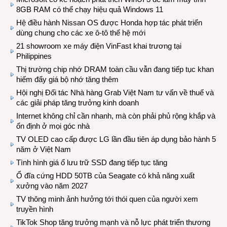
8GB RAM có thể chạy hiệu quả Windows 11
Hệ điều hành Nissan OS được Honda hợp tác phát triển
dùng chung cho các xe ô-tô thế hệ mới
21 showroom xe máy điện VinFast khai trương tại
Philippines
Thị trường chip nhớ DRAM toàn cầu vẫn đang tiếp tục khan
hiếm đẩy giá bộ nhớ tăng thêm
Hội nghị Đối tác Nhà hàng Grab Việt Nam tư vấn về thuế và
các giải pháp tăng trưởng kinh doanh
Internet không chỉ cần nhanh, mà còn phải phủ rộng khắp và
ổn định ở mọi góc nhà
TV OLED cao cấp được LG lần đầu tiên áp dụng bảo hành 5
năm ở Việt Nam
Tình hình giá ổ lưu trữ SSD đang tiếp tục tăng
Ổ đĩa cứng HDD 50TB của Seagate có khả năng xuất
xưởng vào năm 2027
TV thông minh ảnh hưởng tới thói quen của người xem
truyền hình
TikTok Shop tăng trưởng mạnh và nỗ lực phát triển thương