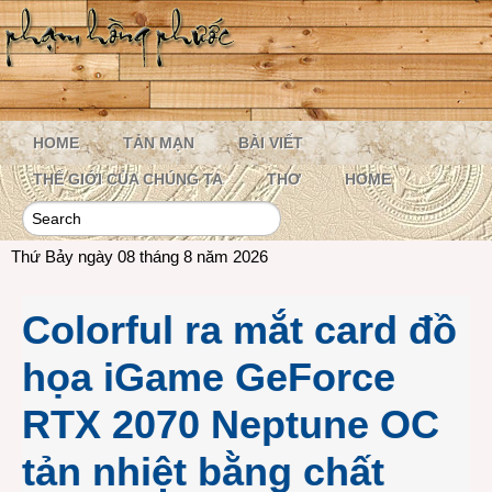
HOME
TẢN MẠN
BÀI VIẾT
THẾ GIỚI CỦA CHÚNG TA
THƠ
HOME
Thứ Bảy ngày 08 tháng 8 năm 2026
Colorful ra mắt card đồ
họa iGame GeForce
RTX 2070 Neptune OC
tản nhiệt bằng chất