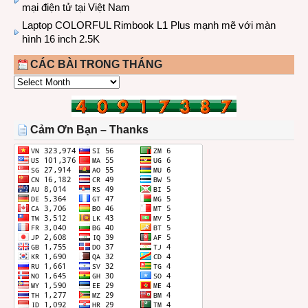
mại điện tử tại Việt Nam
Laptop COLORFUL Rimbook L1 Plus mạnh mẽ với màn
hình 16 inch 2.5K
CÁC BÀI TRONG THÁNG
CÁC
BÀI
TRONG
THÁNG
Cảm Ơn Bạn – Thanks