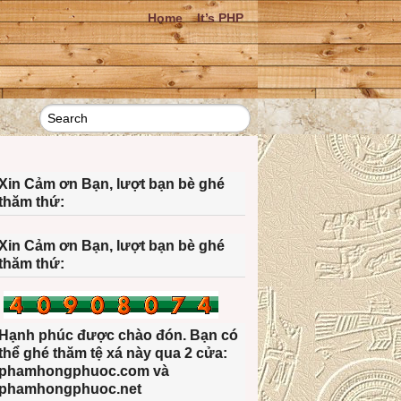
Home
It’s PHP
Xin Cảm ơn Bạn, lượt bạn bè ghé
thăm thứ:
Xin Cảm ơn Bạn, lượt bạn bè ghé
thăm thứ:
Hạnh phúc được chào đón. Bạn có
thể ghé thăm tệ xá này qua 2 cửa:
phamhongphuoc.com và
phamhongphuoc.net