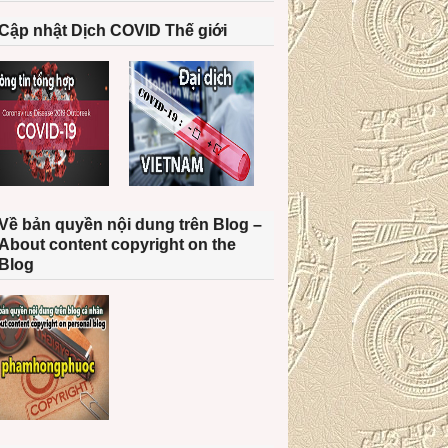
Cập nhật Dịch COVID Thế giới
Về bản quyền nội dung trên Blog –
About content copyright on the
Blog