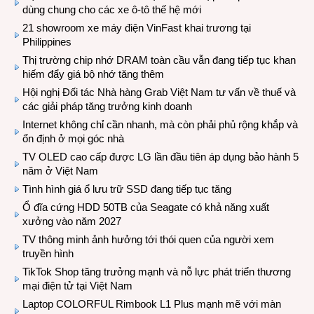
dùng chung cho các xe ô-tô thế hệ mới
21 showroom xe máy điện VinFast khai trương tại
Philippines
Thị trường chip nhớ DRAM toàn cầu vẫn đang tiếp tục khan
hiếm đẩy giá bộ nhớ tăng thêm
Hội nghị Đối tác Nhà hàng Grab Việt Nam tư vấn về thuế và
các giải pháp tăng trưởng kinh doanh
Internet không chỉ cần nhanh, mà còn phải phủ rộng khắp và
ổn định ở mọi góc nhà
TV OLED cao cấp được LG lần đầu tiên áp dụng bảo hành 5
năm ở Việt Nam
Tình hình giá ổ lưu trữ SSD đang tiếp tục tăng
Ổ đĩa cứng HDD 50TB của Seagate có khả năng xuất
xưởng vào năm 2027
TV thông minh ảnh hưởng tới thói quen của người xem
truyền hình
TikTok Shop tăng trưởng mạnh và nỗ lực phát triển thương
mại điện tử tại Việt Nam
Laptop COLORFUL Rimbook L1 Plus mạnh mẽ với màn