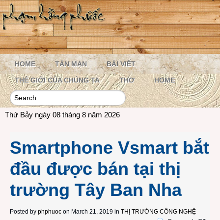
HOME
TẢN MẠN
BÀI VIẾT
THẾ GIỚI CỦA CHÚNG TA
THƠ
HOME
Thứ Bảy ngày 08 tháng 8 năm 2026
Smartphone Vsmart bắt
đầu được bán tại thị
trường Tây Ban Nha
Posted by
phphuoc
on March 21, 2019 in
THỊ TRƯỜNG CÔNG NGHỆ