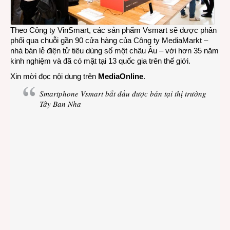
Theo Công ty VinSmart, các sản phẩm Vsmart sẽ được phân
phối qua chuỗi gần 90 cửa hàng của Công ty MediaMarkt –
nhà bán lẻ điện tử tiêu dùng số một châu Âu – với hơn 35 năm
kinh nghiệm và đã có mặt tại 13 quốc gia trên thế giới.
Xin mời đọc nội dung trên
MediaOnline
.
Smartphone Vsmart bắt đầu được bán tại thị trường
Tây Ban Nha