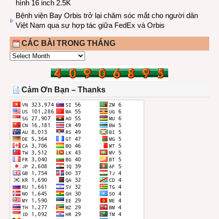
hình 16 inch 2.5K
Bệnh viện Bay Orbis trở lại chăm sóc mắt cho người dân
Việt Nam qua sự hợp tác giữa FedEx và Orbis
CÁC BÀI TRONG THÁNG
CÁC
BÀI
TRONG
THÁNG
Cảm Ơn Bạn – Thanks