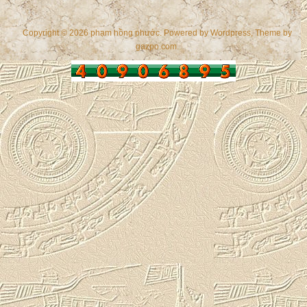
Copyright © 2026 phạm hồng phước. Powered by
Wordpress
, Theme by
gazpo.com
.