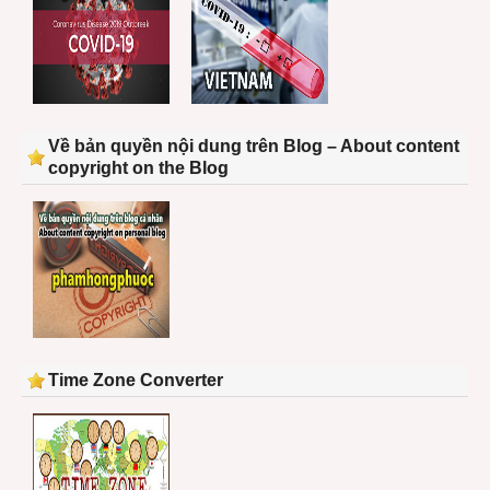
Về bản quyền nội dung trên Blog – About content
copyright on the Blog
Time Zone Converter