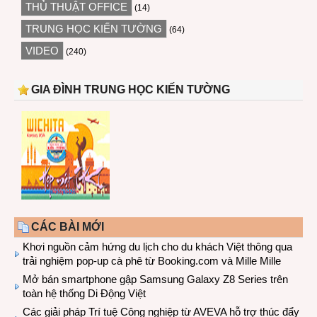
THỦ THUẬT OFFICE
(14)
TRUNG HỌC KIẾN TƯỜNG
(64)
VIDEO
(240)
GIA ĐÌNH TRUNG HỌC KIẾN TƯỜNG
CÁC BÀI MỚI
Khơi nguồn cảm hứng du lịch cho du khách Việt thông qua
trải nghiệm pop-up cà phê từ Booking.com và Mille Mille
Mở bán smartphone gập Samsung Galaxy Z8 Series trên
toàn hệ thống Di Động Việt
Các giải pháp Trí tuệ Công nghiệp từ AVEVA hỗ trợ thúc đẩy