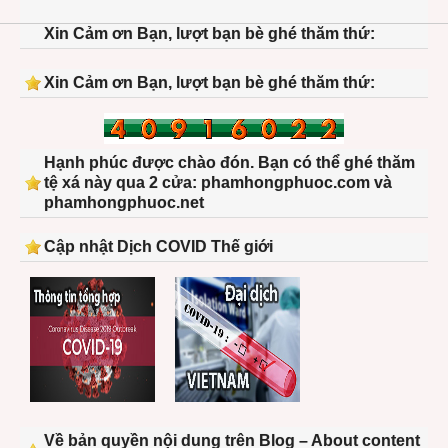
Xin Cảm ơn Bạn, lượt bạn bè ghé thăm thứ:
Xin Cảm ơn Bạn, lượt bạn bè ghé thăm thứ:
Hạnh phúc được chào đón. Bạn có thể ghé thăm
tệ xá này qua 2 cửa: phamhongphuoc.com và
phamhongphuoc.net
Cập nhật Dịch COVID Thế giới
Về bản quyền nội dung trên Blog – About content