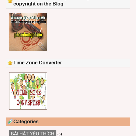
copyright on the Blog
Time Zone Converter
Categories
BÀI HÁT YÊU THÍCH
(6)