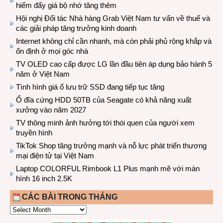
hiếm đẩy giá bộ nhớ tăng thêm
Hội nghị Đối tác Nhà hàng Grab Việt Nam tư vấn về thuế và
các giải pháp tăng trưởng kinh doanh
Internet không chỉ cần nhanh, mà còn phải phủ rộng khắp và
ổn định ở mọi góc nhà
TV OLED cao cấp được LG lần đầu tiên áp dụng bảo hành 5
năm ở Việt Nam
Tình hình giá ổ lưu trữ SSD đang tiếp tục tăng
Ổ đĩa cứng HDD 50TB của Seagate có khả năng xuất
xưởng vào năm 2027
TV thông minh ảnh hưởng tới thói quen của người xem
truyền hình
TikTok Shop tăng trưởng mạnh và nỗ lực phát triển thương
mại điện tử tại Việt Nam
Laptop COLORFUL Rimbook L1 Plus mạnh mẽ với màn
hình 16 inch 2.5K
CÁC BÀI TRONG THÁNG
CÁC
BÀI