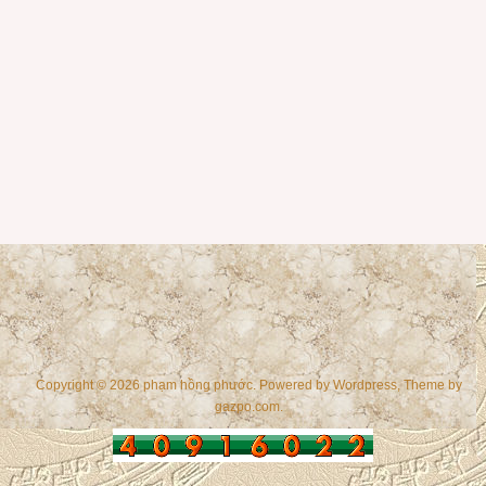
Copyright © 2026 phạm hồng phước. Powered by
Wordpress
, Theme by
gazpo.com
.