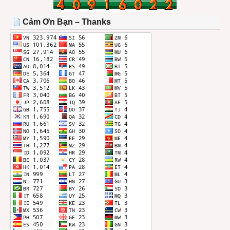
TRONG
THÁNG
Cảm Ơn Bạn – Thanks