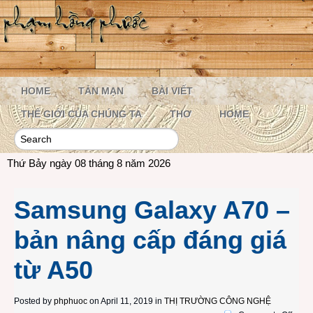
HOME
TẢN MẠN
BÀI VIẾT
THẾ GIỚI CỦA CHÚNG TA
THƠ
HOME
Thứ Bảy ngày 08 tháng 8 năm 2026
Samsung Galaxy A70 –
bản nâng cấp đáng giá
từ A50
Posted by
phphuoc
on April 11, 2019 in
THỊ TRƯỜNG CÔNG NGHỆ