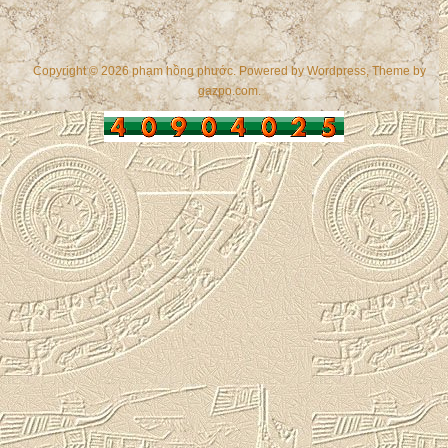
Copyright © 2026 phạm hồng phước. Powered by
Wordpress
, Theme by
gazpo.com
.