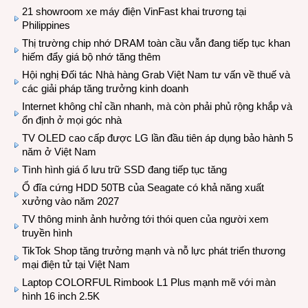
21 showroom xe máy điện VinFast khai trương tại
Philippines
Thị trường chip nhớ DRAM toàn cầu vẫn đang tiếp tục khan
hiếm đẩy giá bộ nhớ tăng thêm
Hội nghị Đối tác Nhà hàng Grab Việt Nam tư vấn về thuế và
các giải pháp tăng trưởng kinh doanh
Internet không chỉ cần nhanh, mà còn phải phủ rộng khắp và
ổn định ở mọi góc nhà
TV OLED cao cấp được LG lần đầu tiên áp dụng bảo hành 5
năm ở Việt Nam
Tình hình giá ổ lưu trữ SSD đang tiếp tục tăng
Ổ đĩa cứng HDD 50TB của Seagate có khả năng xuất
xưởng vào năm 2027
TV thông minh ảnh hưởng tới thói quen của người xem
truyền hình
TikTok Shop tăng trưởng mạnh và nỗ lực phát triển thương
mại điện tử tại Việt Nam
Laptop COLORFUL Rimbook L1 Plus mạnh mẽ với màn
hình 16 inch 2.5K