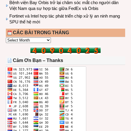
Bệnh viện Bay Orbis trở lại chăm sóc mắt cho người dân
Việt Nam qua sự hợp tác giữa FedEx và Orbis
Fortinet và Intel hợp tác phát triển chip xử lý an ninh mạng
SPU thế hệ mới
CÁC BÀI TRONG THÁNG
CÁC
BÀI
TRONG
THÁNG
Cảm Ơn Bạn – Thanks