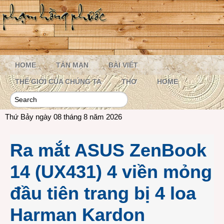
HOME
TẢN MẠN
BÀI VIẾT
THẾ GIỚI CỦA CHÚNG TA
THƠ
HOME
Thứ Bảy ngày 08 tháng 8 năm 2026
Ra mắt ASUS ZenBook
14 (UX431) 4 viền mỏng
đầu tiên trang bị 4 loa
Harman Kardon