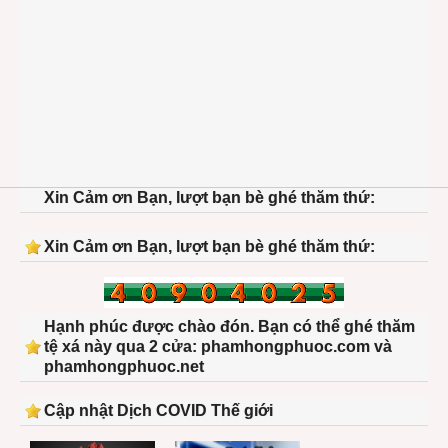
Xin Cảm ơn Bạn, lượt bạn bè ghé thăm thứ:
Xin Cảm ơn Bạn, lượt bạn bè ghé thăm thứ:
Hạnh phúc được chào đón. Bạn có thể ghé thăm
tệ xá này qua 2 cửa: phamhongphuoc.com và
phamhongphuoc.net
Cập nhật Dịch COVID Thế giới