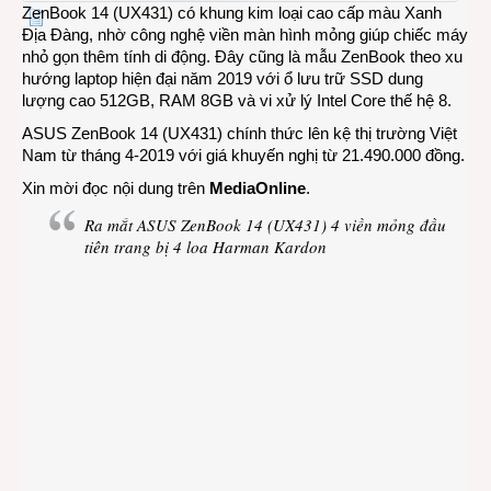
ZenBook 14 (UX431) có khung kim loại cao cấp màu Xanh
Địa Đàng, nhờ công nghệ viền màn hình mỏng giúp chiếc máy
nhỏ gọn thêm tính di động. Đây cũng là mẫu ZenBook theo xu
hướng laptop hiện đại năm 2019 với ổ lưu trữ SSD dung
lượng cao 512GB, RAM 8GB và vi xử lý Intel Core thế hệ 8.
ASUS ZenBook 14 (UX431) chính thức lên kệ thị trường Việt
Nam từ tháng 4-2019 với giá khuyến nghị từ 21.490.000 đồng.
Xin mời đọc nội dung trên
MediaOnline
.
Ra mắt ASUS ZenBook 14 (UX431) 4 viền mỏng đầu
tiên trang bị 4 loa Harman Kardon