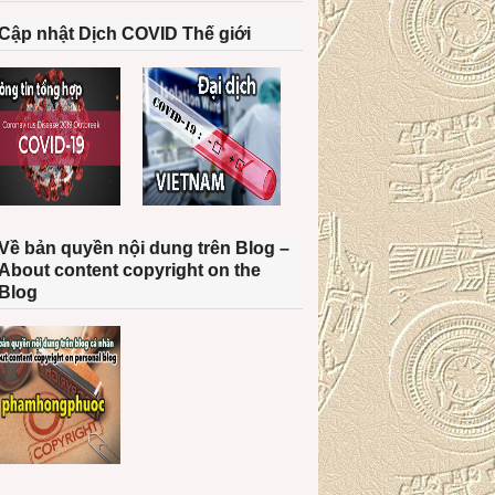
Cập nhật Dịch COVID Thế giới
Về bản quyền nội dung trên Blog –
About content copyright on the
Blog