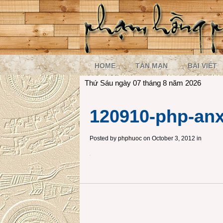
HOME
TẢN MẠN
BÀI VIẾT
Thứ Sáu ngày 07 tháng 8 năm 2026
120910-php-anx
Posted by
phphuoc
on October 3, 2012 in