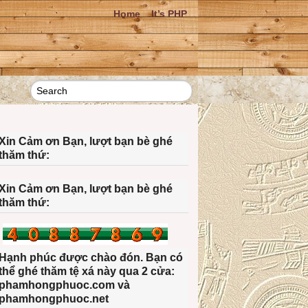
Home
It’s PHP
Xin Cảm ơn Bạn, lượt bạn bè ghé
thăm thứ:
Xin Cảm ơn Bạn, lượt bạn bè ghé
thăm thứ:
Hạnh phúc được chào đón. Bạn có
thể ghé thăm tệ xá này qua 2 cửa:
phamhongphuoc.com và
phamhongphuoc.net