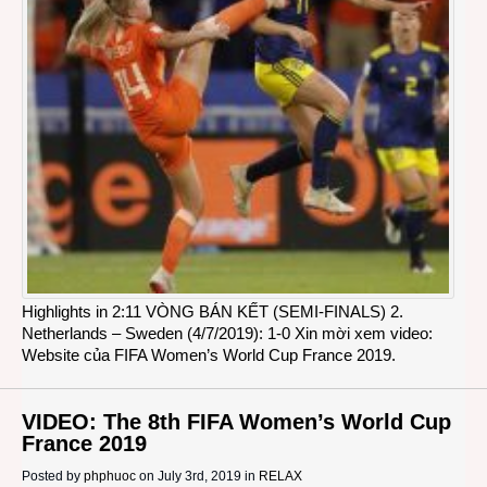
Highlights in 2:11 VÒNG BÁN KẾT (SEMI-FINALS) 2.
Netherlands – Sweden (4/7/2019): 1-0 Xin mời xem video:
Website của FIFA Women’s World Cup France 2019.
VIDEO: The 8th FIFA Women’s World Cup
France 2019
Posted by
phphuoc
on July 3rd, 2019 in
RELAX