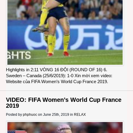
Highlights in 2:11 VÒNG 16 ĐỘI (ROUND OF 16) 6.
Sweden – Canada (25/6/2019): 1-0 Xin mời xem video:
Website của FIFA Women’s World Cup France 2019.
VIDEO: FIFA Women’s World Cup France
2019
Posted by
phphuoc
on June 25th, 2019 in
RELAX