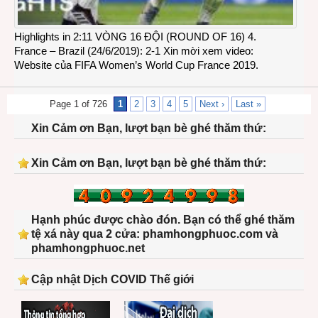
Highlights in 2:11 VÒNG 16 ĐỘI (ROUND OF 16) 4.
France – Brazil (24/6/2019): 2-1 Xin mời xem video:
Website của FIFA Women’s World Cup France 2019.
Page 1 of 726
1
2
3
4
5
Next ›
Last »
Xin Cảm ơn Bạn, lượt bạn bè ghé thăm thứ:
Xin Cảm ơn Bạn, lượt bạn bè ghé thăm thứ:
Hạnh phúc được chào đón. Bạn có thể ghé thăm
tệ xá này qua 2 cửa: phamhongphuoc.com và
phamhongphuoc.net
Cập nhật Dịch COVID Thế giới