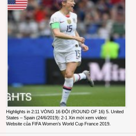
Highlights in 2:11 VÒNG 16 ĐỘI (ROUND OF 16) 5. United
States – Spain (24/6/2019): 2-1 Xin mời xem video:
Website của FIFA Women’s World Cup France 2019.