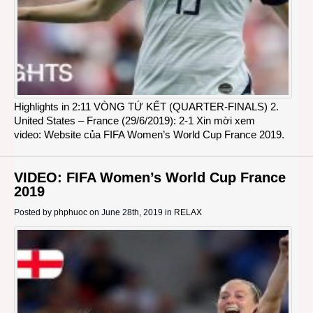
Highlights in 2:11 VÒNG TỨ KẾT (QUARTER-FINALS) 2.
United States – France (29/6/2019): 2-1 Xin mời xem
video: Website của FIFA Women’s World Cup France 2019.
VIDEO: FIFA Women’s World Cup France
2019
Posted by
phphuoc
on June 28th, 2019 in
RELAX