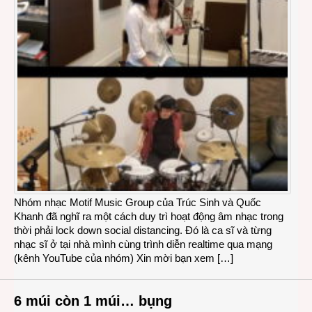
Nhóm nhạc Motif Music Group của Trúc Sinh và Quốc
Khanh đã nghĩ ra một cách duy trì hoạt động âm nhạc trong
thời phải lock down social distancing. Đó là ca sĩ và từng
nhạc sĩ ở tại nhà mình cùng trình diễn realtime qua mạng
(kênh YouTube của nhóm) Xin mời bạn xem […]
6 múi còn 1 múi… bụng