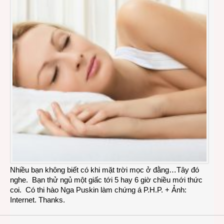
Nhiều bạn không biết có khi mặt trời mọc ở đằng…Tây đó
nghe. Bạn thử ngủ một giấc tới 5 hay 6 giờ chiều mới thức
coi. Có thi hào Nga Puskin làm chứng á P.H.P. + Ảnh:
Internet. Thanks.