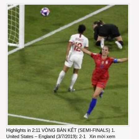
Highlights in 2:11 VÒNG BÁN KẾT (SEMI-FINALS) 1.
United States – England (3/7/2019): 2-1 Xin mời xem