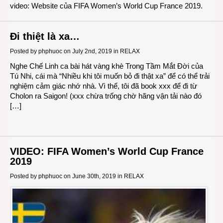
video: Website của FIFA Women’s World Cup France 2019.
Đi thiệt là xa…
Posted by
phphuoc
on July 2nd, 2019 in
RELAX
Nghe Chế Linh ca bài hát vàng khè Trong Tầm Mắt Đời của
Tú Nhi, cái mà “Nhiều khi tôi muốn bỏ đi thật xa” để có thể trải
nghiệm cảm giác nhớ nhà. Vì thế, tôi đã book xxx để đi từ
Cholon ra Saigon! (xxx chừa trống chờ hãng vận tải nào đó
[…]
VIDEO: FIFA Women’s World Cup France
2019
Posted by
phphuoc
on June 30th, 2019 in
RELAX