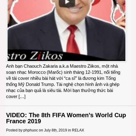
Anh bạn Chaouch Zakaria a.k.a Maestro Ziikos, một nhà
soạn nhạc Morocco (Marốc) sinh tháng 12-1991, nổi tiếng
về tài cover nhiều bài hát với “ca sĩ” là đương kim Tổng
thống Mỹ Donald Trump. Tài nghệ chọn hình ảnh và ghép
nhạc của bạn quả là siêu tài. Mời bạn thưởng thức bài
cover […]
VIDEO: The 8th FIFA Women’s World Cup
France 2019
Posted by
phphuoc
on July 8th, 2019 in
RELAX