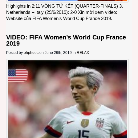
Highlights in 2:11 VÒNG TỨ KẾT (QUARTER-FINALS) 3.
Netherlands – Italy (29/6/2019): 2-0 Xin mời xem video:
Website của FIFA Women’s World Cup France 2019.
VIDEO: FIFA Women’s World Cup France
2019
Posted by
phphuoc
on June 29th, 2019 in
RELAX