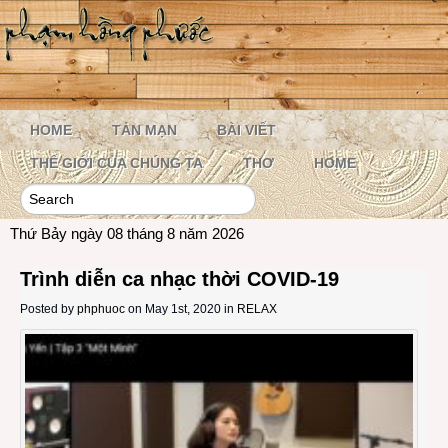
HOME
TẢN MẠN
BÀI VIẾT
THẾ GIỚI CỦA CHÚNG TA
THƠ
HOME
Thứ Bảy ngày 08 tháng 8 năm 2026
Trình diễn ca nhạc thời COVID-19
Posted by
phphuoc
on May 1st, 2020 in
RELAX