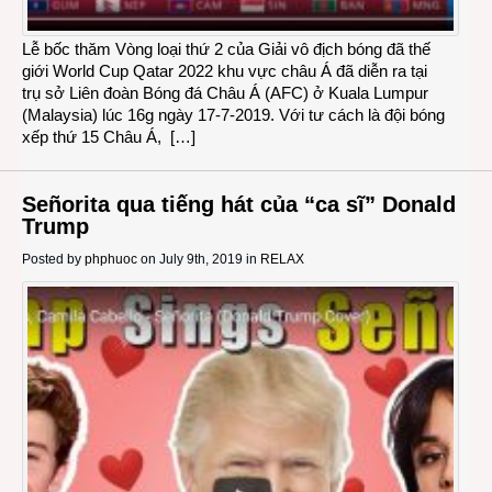
Lễ bốc thăm Vòng loại thứ 2 của Giải vô địch bóng đã thế
giới World Cup Qatar 2022 khu vực châu Á đã diễn ra tại
trụ sở Liên đoàn Bóng đá Châu Á (AFC) ở Kuala Lumpur
(Malaysia) lúc 16g ngày 17-7-2019. Với tư cách là đội bóng
xếp thứ 15 Châu Á, […]
Señorita qua tiếng hát của “ca sĩ” Donald
Trump
Posted by
phphuoc
on July 9th, 2019 in
RELAX