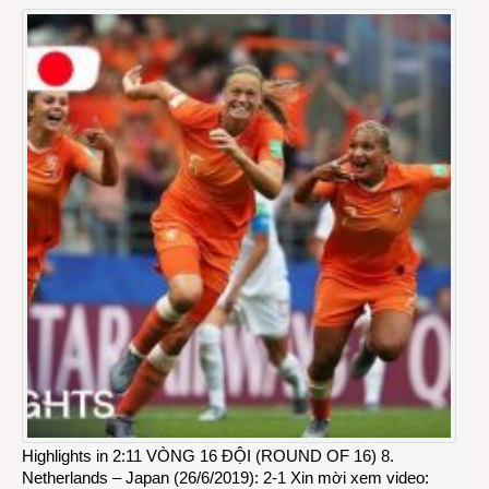
Highlights in 2:11 VÒNG 16 ĐỘI (ROUND OF 16) 8.
Netherlands – Japan (26/6/2019): 2-1 Xin mời xem video: