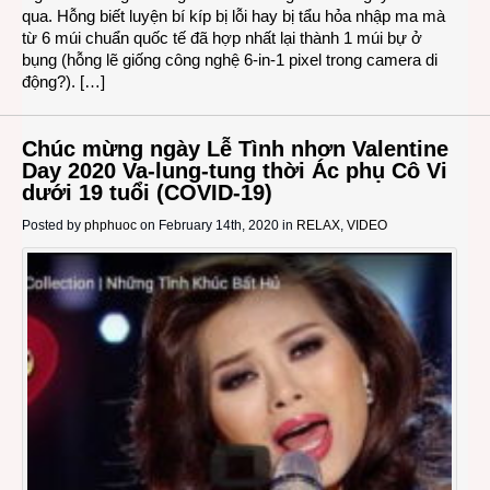
qua. Hỗng biết luyện bí kíp bị lỗi hay bị tẩu hỏa nhập ma mà
từ 6 múi chuẩn quốc tế đã hợp nhất lại thành 1 múi bự ở
bụng (hỗng lẽ giống công nghệ 6-in-1 pixel trong camera di
động?). […]
Chúc mừng ngày Lễ Tình nhơn Valentine
Day 2020 Va-lung-tung thời Ác phụ Cô Vi
dưới 19 tuổi (COVID-19)
Posted by
phphuoc
on February 14th, 2020 in
RELAX
,
VIDEO