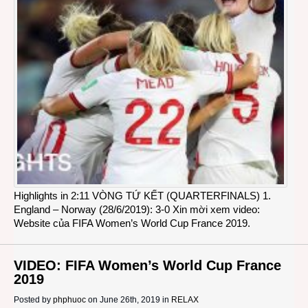
Highlights in 2:11 VÒNG TỨ KẾT (QUARTERFINALS) 1.
England – Norway (28/6/2019): 3-0 Xin mời xem video:
Website của FIFA Women’s World Cup France 2019.
VIDEO: FIFA Women’s World Cup France
2019
Posted by
phphuoc
on June 26th, 2019 in
RELAX