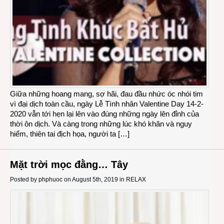
Giữa những hoang mang, sợ hãi, đau đầu nhức óc nhói tim
vì đại dịch toàn cầu, ngày Lễ Tình nhân Valentine Day 14-2-
2020 vẫn tới hẹn lại lên vào đúng những ngày lên đỉnh của
thời ôn dịch. Và càng trong những lúc khó khăn và nguy
hiểm, thiên tai địch họa, người ta […]
Mặt trời mọc đằng… Tây
Posted by
phphuoc
on August 5th, 2019 in
RELAX