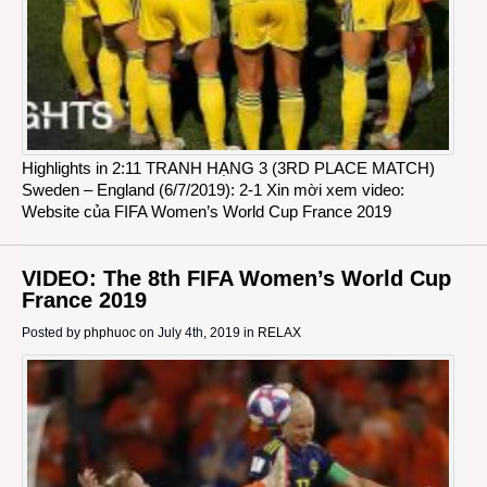
Highlights in 2:11 TRANH HẠNG 3 (3RD PLACE MATCH)
Sweden – England (6/7/2019): 2-1 Xin mời xem video:
Website của FIFA Women’s World Cup France 2019
VIDEO: The 8th FIFA Women’s World Cup
France 2019
Posted by
phphuoc
on July 4th, 2019 in
RELAX