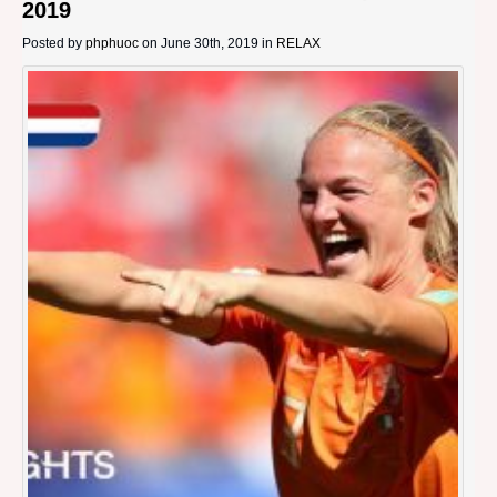
2019
Posted by
phphuoc
on June 30th, 2019 in
RELAX