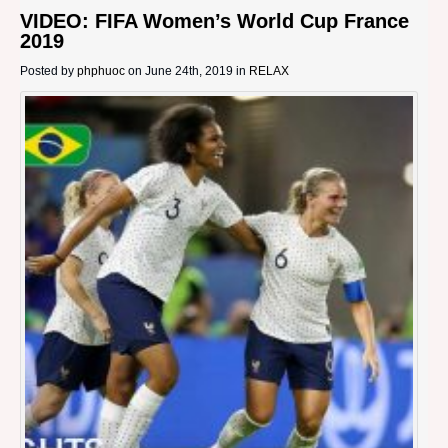
VIDEO: FIFA Women’s World Cup France
2019
Posted by
phphuoc
on June 24th, 2019 in
RELAX