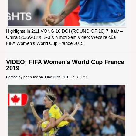
Highlights in 2:11 VÒNG 16 ĐỘI (ROUND OF 16) 7. Italy –
China (25/6/2019): 2-0 Xin mời xem video: Website của
FIFA Women’s World Cup France 2019.
VIDEO: FIFA Women’s World Cup France
2019
Posted by
phphuoc
on June 25th, 2019 in
RELAX