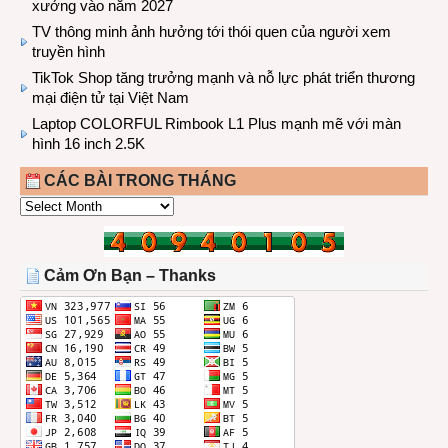
xưởng vào năm 2027
TV thông minh ảnh hưởng tới thói quen của người xem
truyền hình
TikTok Shop tăng trưởng mạnh và nỗ lực phát triển thương
mại điện tử tại Việt Nam
Laptop COLORFUL Rimbook L1 Plus mạnh mẽ với màn
hình 16 inch 2.5K
CÁC BÀI TRONG THÁNG
CÁC
BÀI
TRONG
THÁNG
Cảm Ơn Bạn – Thanks