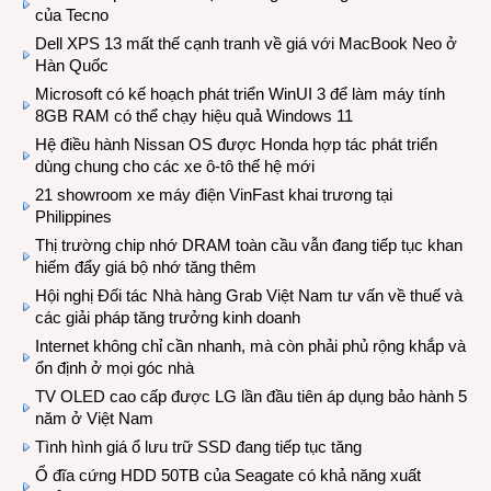
của Tecno
Dell XPS 13 mất thế cạnh tranh về giá với MacBook Neo ở
Hàn Quốc
Microsoft có kế hoạch phát triển WinUI 3 để làm máy tính
8GB RAM có thể chạy hiệu quả Windows 11
Hệ điều hành Nissan OS được Honda hợp tác phát triển
dùng chung cho các xe ô-tô thế hệ mới
21 showroom xe máy điện VinFast khai trương tại
Philippines
Thị trường chip nhớ DRAM toàn cầu vẫn đang tiếp tục khan
hiếm đẩy giá bộ nhớ tăng thêm
Hội nghị Đối tác Nhà hàng Grab Việt Nam tư vấn về thuế và
các giải pháp tăng trưởng kinh doanh
Internet không chỉ cần nhanh, mà còn phải phủ rộng khắp và
ổn định ở mọi góc nhà
TV OLED cao cấp được LG lần đầu tiên áp dụng bảo hành 5
năm ở Việt Nam
Tình hình giá ổ lưu trữ SSD đang tiếp tục tăng
Ổ đĩa cứng HDD 50TB của Seagate có khả năng xuất