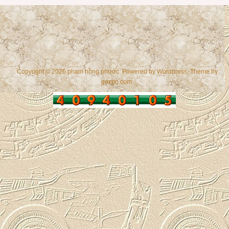
Copyright © 2026 phạm hồng phước. Powered by
Wordpress
, Theme by
gazpo.com
.