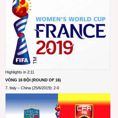
Worl
Cup
Fran
2019
Highlights in 2:11
VÒNG 16 ĐỘI (ROUND OF 16)
7. Italy – China (25/6/2019): 2-0