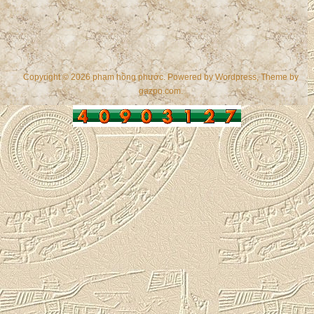
Copyright © 2026 phạm hồng phước. Powered by
Wordpress
, Theme by
gazpo.com
.