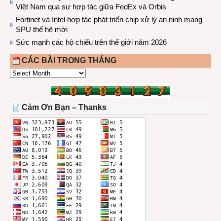
Việt Nam qua sự hợp tác giữa FedEx và Orbis
Fortinet và Intel hợp tác phát triển chip xử lý an ninh mạng
SPU thế hệ mới
Sức mạnh các hộ chiếu trên thế giới năm 2026
CÁC BÀI TRONG THÁNG
CÁC
BÀI
TRONG
THÁNG
Cảm Ơn Bạn – Thanks