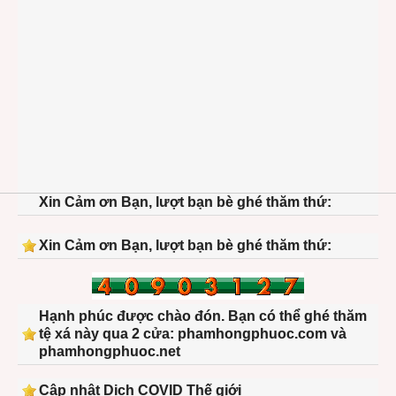
Xin Cảm ơn Bạn, lượt bạn bè ghé thăm thứ:
Xin Cảm ơn Bạn, lượt bạn bè ghé thăm thứ:
Hạnh phúc được chào đón. Bạn có thể ghé thăm
tệ xá này qua 2 cửa: phamhongphuoc.com và
phamhongphuoc.net
Cập nhật Dịch COVID Thế giới