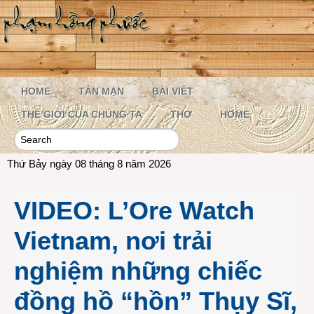
HOME
TẢN MẠN
BÀI VIẾT
THẾ GIỚI CỦA CHÚNG TA
THƠ
HOME
Thứ Bảy ngày 08 tháng 8 năm 2026
VIDEO: L’Ore Watch
Vietnam, nơi trải
nghiệm những chiếc
đồng hồ “hồn” Thụy Sĩ,