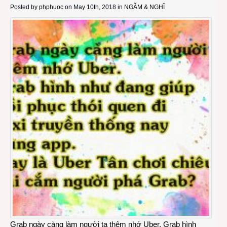
Posted by
phphuoc
on May 10th, 2018 in
NGẪM & NGHĨ
Grab ngày càng làm người ta thêm nhớ Uber. Grab hình