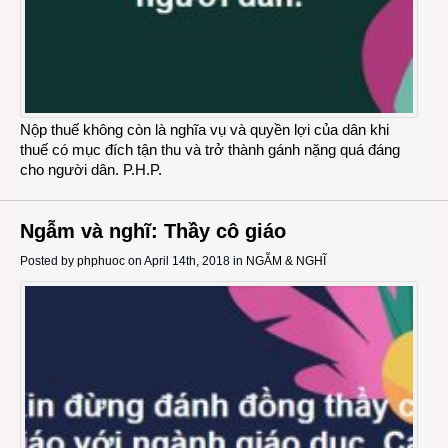
Nộp thuế không còn là nghĩa vụ và quyền lợi của dân khi
thuế có mục đích tận thu và trở thành gánh nặng quá đáng
cho người dân. P.H.P.
Ngẫm và nghĩ: Thầy cô giáo
Posted by
phphuoc
on April 14th, 2018 in
NGẪM & NGHĨ