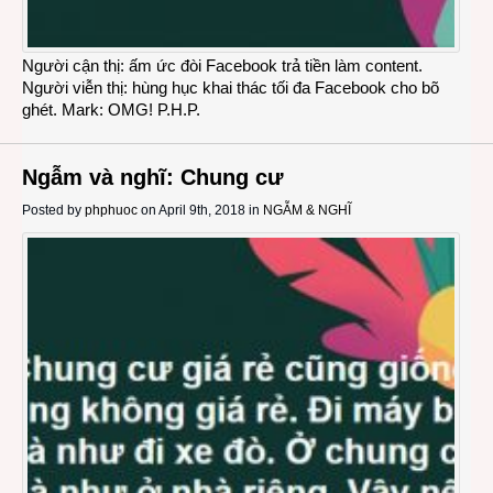
Người cận thị: ấm ức đòi Facebook trả tiền làm content.
Người viễn thị: hùng hục khai thác tối đa Facebook cho bõ
ghét. Mark: OMG! P.H.P.
Ngẫm và nghĩ: Chung cư
Posted by
phphuoc
on April 9th, 2018 in
NGẪM & NGHĨ