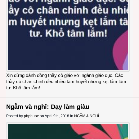
Xin đừng đánh đồng thầy cô giáo với ngành giáo dục. Các
thầy cô chân chính đều nhiều tâm huyết nhưng kẹt lắm tâm
tư. Khổ tâm lắm!
Ngẫm và nghĩ: Dạy làm giàu
Posted by
phphuoc
on April 9th, 2018 in
NGẪM & NGHĨ