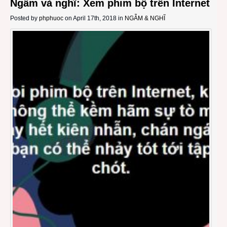
Ngẫm và nghĩ: Xem phim bộ trên Internet
Posted by
phphuoc
on April 17th, 2018 in
NGẪM & NGHĨ