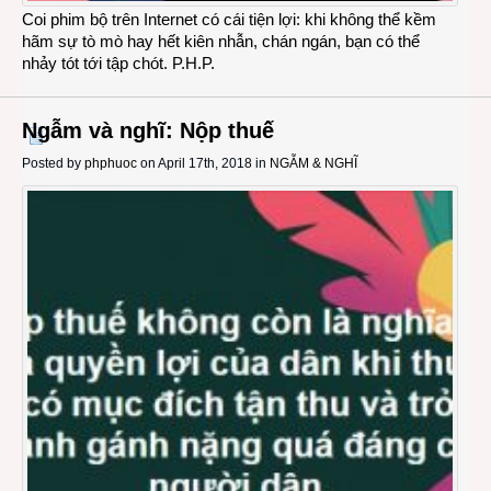
Coi phim bộ trên Internet có cái tiện lợi: khi không thể kềm
hãm sự tò mò hay hết kiên nhẫn, chán ngán, bạn có thể
nhảy tót tới tập chót. P.H.P.
Ngẫm và nghĩ: Nộp thuế
Posted by
phphuoc
on April 17th, 2018 in
NGẪM & NGHĨ