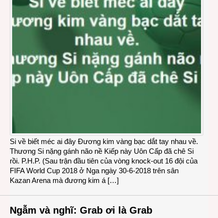
Si về biết méc ai đây Đương kim vàng bạc dắt tay nhau về.
Thương Si nặng gánh não nề Kiếp này Uôn Cấp đã chê Si
rồi. P.H.P. (Sau trận đầu tiên của vòng knock-out 16 đội của
FIFA World Cup 2018 ở Nga ngày 30-6-2018 trên sân
Kazan Arena mà đương kim á […]
Ngẫm và nghĩ: Grab ơi là Grab