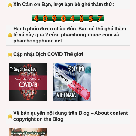
Xin Cảm ơn Bạn, lượt bạn bè ghé thăm thứ:
Hạnh phúc được chào đón. Bạn có thể ghé thăm
tệ xá này qua 2 cửa: phamhongphuoc.com và
phamhongphuoc.net
Cập nhật Dịch COVID Thế giới
Về bản quyền nội dung trên Blog – About content
copyright on the Blog