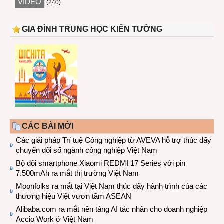
VIDEO
(240)
GIA ĐÌNH TRUNG HỌC KIẾN TƯỜNG
CÁC BÀI MỚI
Các giải pháp Trí tuệ Công nghiệp từ AVEVA hỗ trợ thúc đẩy
chuyển đổi số ngành công nghiệp Việt Nam
Bộ đôi smartphone Xiaomi REDMI 17 Series với pin
7.500mAh ra mắt thị trường Việt Nam
Moonfolks ra mắt tại Việt Nam thúc đẩy hành trình của các
thương hiệu Việt vươn tầm ASEAN
Alibaba.com ra mắt nền tảng AI tác nhân cho doanh nghiệp
Accio Work ở Việt Nam