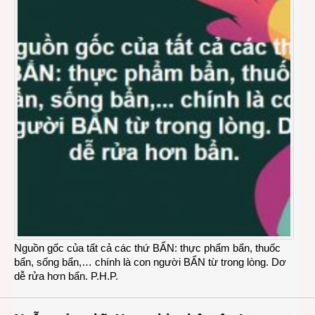
Nguồn gốc của tất cả các thứ BẨN: thực phẩm bẩn, thuốc
bẩn, sống bẩn,… chính là con người BẨN từ trong lòng. Dơ
dễ rửa hơn bẩn. P.H.P.