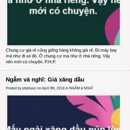
Chung cư giá rẻ cũng giống hàng không giá rẻ. Đi máy bay
mà như đi xe đò. Ở chung cư mà như ở nhà riêng. Vậy
nên mới có chuyện. P.H.P.
Ngẫm và nghĩ: Giá xăng dầu
Posted by
phphuoc
on April 9th, 2018 in
NGẪM & NGHĨ