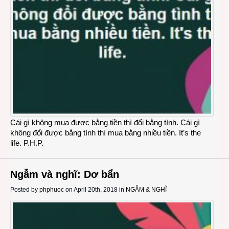
Cái gì không mua được bằng tiền thì đổi bằng tình. Cái gì
không đổi được bằng tình thì mua bằng nhiều tiền. It’s the
life. P.H.P.
Ngẫm và nghĩ: Dơ bẩn
Posted by
phphuoc
on April 20th, 2018 in
NGẪM & NGHĨ