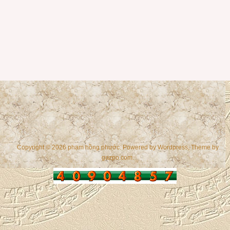
Copyright © 2026 phạm hồng phước. Powered by
Wordpress
, Theme by
gazpo.com
.