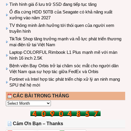
Tình hình giá ổ lưu trữ SSD đang tiếp tục tăng
Ổ đĩa cứng HDD 50TB của Seagate có khả năng xuất
xưởng vào năm 2027
TV thông minh ảnh hưởng tới thói quen của người xem
truyền hình
TikTok Shop tăng trưởng mạnh và nỗ lực phát triển thương
mại điện tử tại Việt Nam
Laptop COLORFUL Rimbook L1 Plus mạnh mẽ với màn
hình 16 inch 2.5K
Bệnh viện Bay Orbis trở lại chăm sóc mắt cho người dân
Việt Nam qua sự hợp tác giữa FedEx và Orbis
Fortinet và Intel hợp tác phát triển chip xử lý an ninh mạng
SPU thế hệ mới
CÁC BÀI TRONG THÁNG
CÁC
BÀI
TRONG
THÁNG
Cảm Ơn Bạn – Thanks