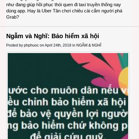
như đang giúp hồi phục thói quen đi taxi truyền thống nay
dùng app. Hay là Uber Tân chơi chiêu cài cắm người phá
Grab?
Ngẫm và Nghĩ: Bảo hiểm xã hội
Posted by
phphuoc
on April 24th, 2018 in
NGẪM & NGHĨ