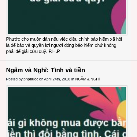
Phước cho muôn dân nếu việc điều chỉnh bảo hiểm xã hội
là để bảo vệ quyền lợi người đóng bảo hiểm chứ không
phải để giải cứu quỹ. P.H.P.
Ngẫm và Nghĩ: Tình và tiền
Posted by
phphuoc
on April 24th, 2018 in
NGẪM & NGHĨ