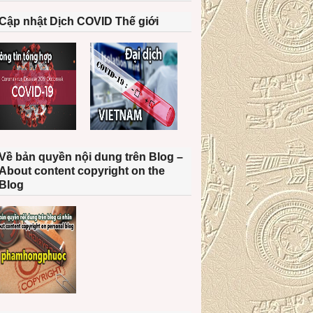
Cập nhật Dịch COVID Thế giới
Về bản quyền nội dung trên Blog –
About content copyright on the
Blog