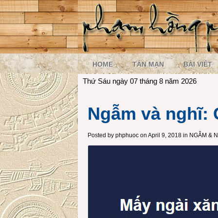
HOME
TẢN MẠN
BÀI VIẾT
Thứ Sáu ngày 07 tháng 8 năm 2026
Ngẫm và nghĩ: 
Posted by
phphuoc
on April 9, 2018 in
NGẪM & N