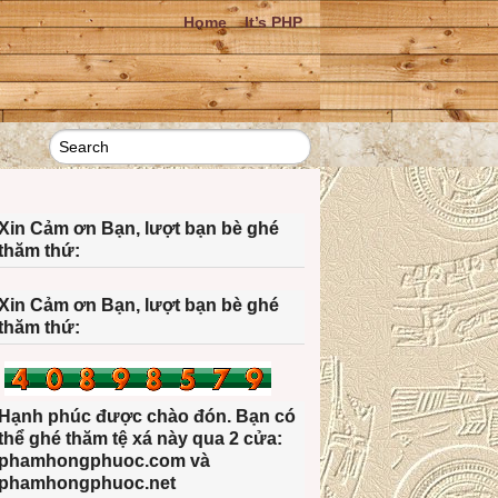
Home
It’s PHP
Xin Cảm ơn Bạn, lượt bạn bè ghé
thăm thứ:
Xin Cảm ơn Bạn, lượt bạn bè ghé
thăm thứ:
Hạnh phúc được chào đón. Bạn có
thể ghé thăm tệ xá này qua 2 cửa:
phamhongphuoc.com và
phamhongphuoc.net