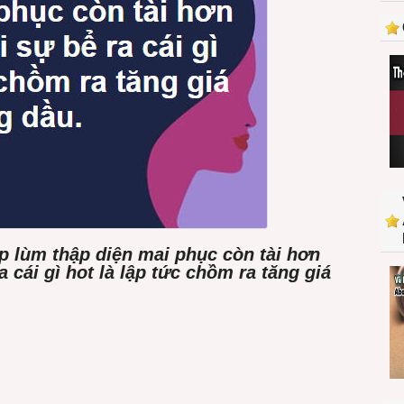
p lùm thập diện mai phục còn tài hơn
 cái gì hot là lập tức chồm ra tăng giá