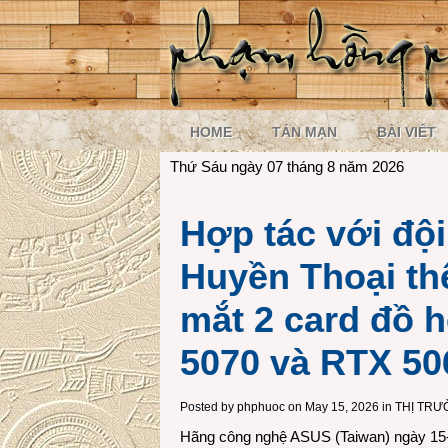
HOME
TẢN MẠN
BÀI VIẾT
Thứ Sáu ngày 07 tháng 8 năm 2026
Hợp tác với đội
Huyền Thoại th
mắt 2 card đồ 
5070 và RTX 50
Posted by
phphuoc
on May 15, 2026 in
THỊ TR
Hãng công nghệ ASUS (Taiwan) ngày 15-