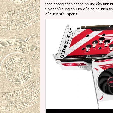
theo phong cách tinh tế nhưng đầy tính n
tuyển thủ cùng chữ ký của họ, tái hiện ti
của lịch sử Esports.