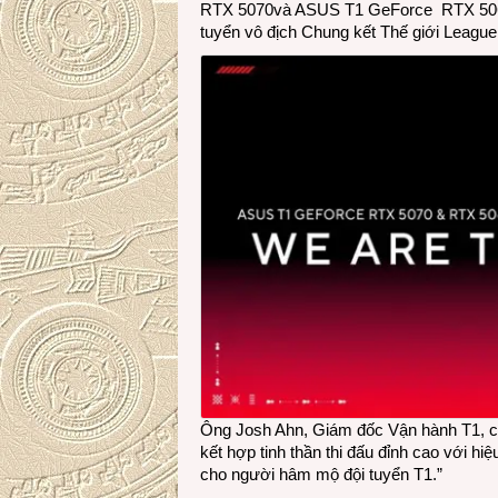
RTX 5070và ASUS T1 GeForce RTX 5060 T
tuyển vô địch Chung kết Thế giới League 
Ông Josh Ahn, Giám đốc Vận hành T1, ch
kết hợp tinh thần thi đấu đỉnh cao với h
cho người hâm mộ đội tuyển T1.”