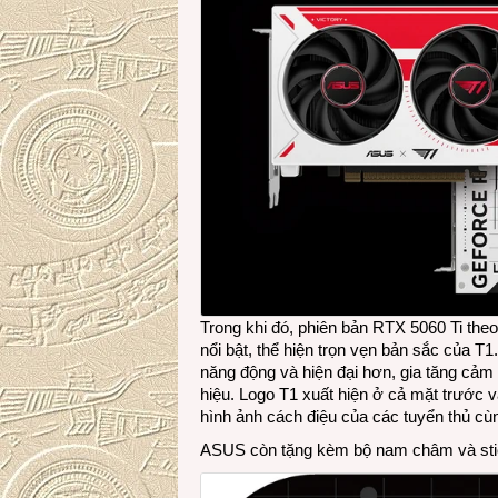
Trong khi đó, phiên bản RTX 5060 Ti the
nổi bật, thể hiện trọn vẹn bản sắc của T1
năng động và hiện đại hơn, gia tăng cả
hiệu. Logo T1 xuất hiện ở cả mặt trước v
hình ảnh cách điệu của các tuyển thủ cù
ASUS còn tặng kèm bộ nam châm và stic