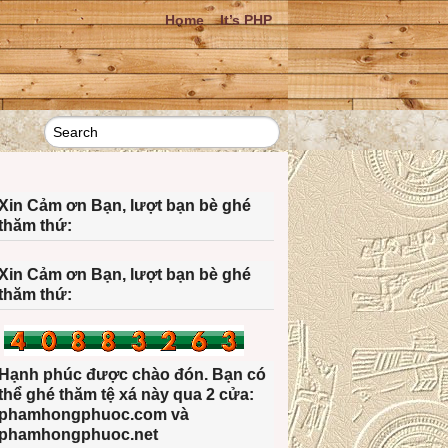
Home
It’s PHP
Xin Cảm ơn Bạn, lượt bạn bè ghé
thăm thứ:
Xin Cảm ơn Bạn, lượt bạn bè ghé
thăm thứ:
Hạnh phúc được chào đón. Bạn có
thể ghé thăm tệ xá này qua 2 cửa:
phamhongphuoc.com và
phamhongphuoc.net