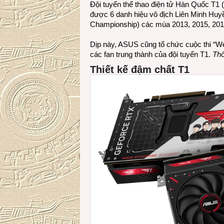
Đội tuyển thể thao điện tử Hàn Quốc
T1
(
được 6 danh hiệu vô địch Liên Minh Huyề
Championship) các mùa 2013, 2015, 201
Dịp này, ASUS cũng tổ chức cuộc thi “We
các fan trung thành của đội tuyển T1.
Thô
Thiết kế đậm chất T1