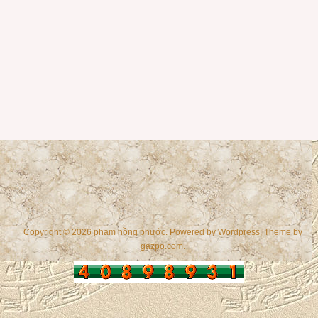
Copyright © 2026 phạm hồng phước. Powered by
Wordpress
, Theme by
gazpo.com
.