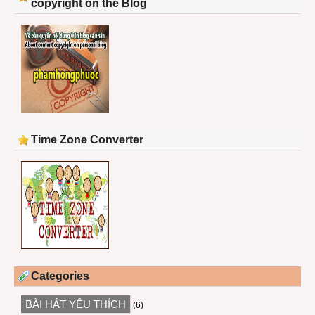
copyright on the Blog
Time Zone Converter
Categories
BÀI HÁT YÊU THÍCH
(6)