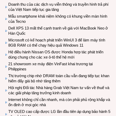
Doanh thu của các dịch vụ viễn thông và truyền hình trả phí
của Việt Nam tiếp tục gia tăng
Mẫu smartphone khái niệm không có khung viền màn hình
của Tecno
Dell XPS 13 mất thế cạnh tranh về giá với MacBook Neo ở
Hàn Quốc
Microsoft có kế hoạch phát triển WinUI 3 để làm máy tính
8GB RAM có thể chạy hiệu quả Windows 11
Hệ điều hành Nissan OS được Honda hợp tác phát triển
dùng chung cho các xe ô-tô thế hệ mới
21 showroom xe máy điện VinFast khai trương tại
Philippines
Thị trường chip nhớ DRAM toàn cầu vẫn đang tiếp tục khan
hiếm đẩy giá bộ nhớ tăng thêm
Hội nghị Đối tác Nhà hàng Grab Việt Nam tư vấn về thuế và
các giải pháp tăng trưởng kinh doanh
Internet không chỉ cần nhanh, mà còn phải phủ rộng khắp và
ổn định ở mọi góc nhà
TV OLED cao cấp được LG lần đầu tiên áp dụng bảo hành 5