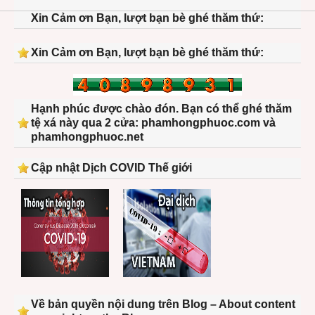
Xin Cảm ơn Bạn, lượt bạn bè ghé thăm thứ:
Xin Cảm ơn Bạn, lượt bạn bè ghé thăm thứ:
Hạnh phúc được chào đón. Bạn có thể ghé thăm
tệ xá này qua 2 cửa: phamhongphuoc.com và
phamhongphuoc.net
Cập nhật Dịch COVID Thế giới
Về bản quyền nội dung trên Blog – About content