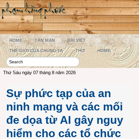
HOME
TẢN MẠN
BÀI VIẾT
THẾ GIỚI CỦA CHÚNG TA
THƠ
HOME
Thứ Sáu ngày 07 tháng 8 năm 2026
Sự phức tạp của an
ninh mạng và các mối
đe dọa từ AI gây nguy
hiểm cho các tổ chức