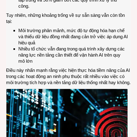
công.
Tuy nhiên, những khoảng trống về sự sẵn sàng vẫn còn tồn
tại:
Môi trường phân mảnh, mức độ tự động hóa hạn chế
và thiếu dữ liệu đồng nhất đang cản trở việc áp dụng AI
hiệu quả
Nhiều tổ chức vẫn đang trong quá trình xây dựng các
năng lực nền tảng cần thiết để vận hành AI trên quy
mô lớn
Điều này nhấn mạnh rằng việc hiện thực hóa tiềm năng của AI
trong các hoạt động an ninh phụ thuộc rất nhiều vào việc có
môi trường tích hợp và nền tảng dữ liệu thống nhất hay không.