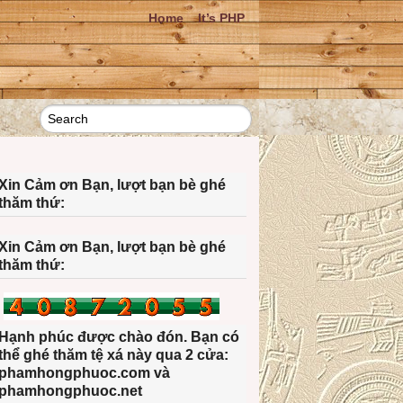
Home
It’s PHP
Xin Cảm ơn Bạn, lượt bạn bè ghé
thăm thứ:
Xin Cảm ơn Bạn, lượt bạn bè ghé
thăm thứ:
Hạnh phúc được chào đón. Bạn có
thể ghé thăm tệ xá này qua 2 cửa:
phamhongphuoc.com và
phamhongphuoc.net