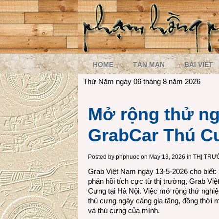
HOME
TẢN MẠN
BÀI VIẾT
Thứ Năm ngày 06 tháng 8 năm 2026
Mở rộng thử ng
GrabCar Thú C
Posted by
phphuoc
on May 13, 2026 in
THỊ TR
Grab Việt Nam ngày 13-5-2026 cho biết:
phản hồi tích cực từ thị trường, Grab Vi
Cưng tại Hà Nội. Việc mở rộng thử nghi
thú cưng ngày càng gia tăng, đồng thời m
và thú cưng của mình.