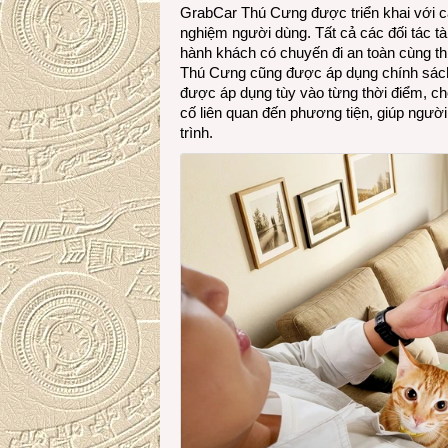
GrabCar Thú Cưng được triển khai với c
nghiệm người dùng. Tất cả các đối tác t
hành khách có chuyến đi an toàn cùng t
Thú Cưng cũng được áp dụng chính sách
được áp dụng tùy vào từng thời điểm, ch
cố liên quan đến phương tiện, giúp người
trình.