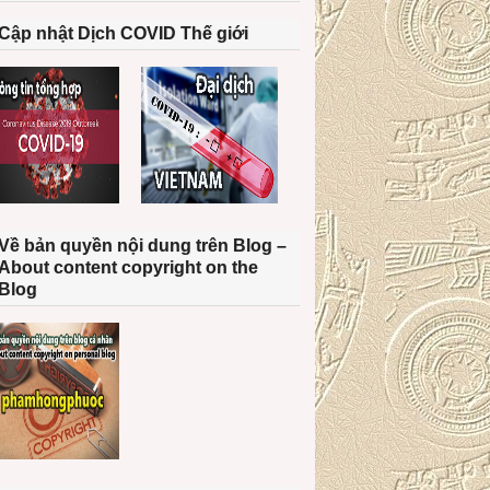
Cập nhật Dịch COVID Thế giới
Về bản quyền nội dung trên Blog –
About content copyright on the
Blog