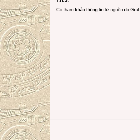
T.H.S.
Có tham khảo thông tin từ nguồn do Gra