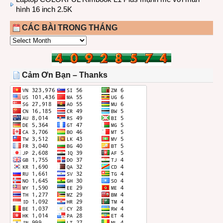
hình 16 inch 2.5K
CÁC BÀI TRONG THÁNG
CÁC
BÀI
TRONG
THÁNG
Cảm Ơn Bạn – Thanks