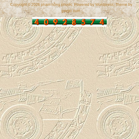
Copyright © 2026 phạm hồng phước. Powered by
Wordpress
, Theme by
gazpo.com
.