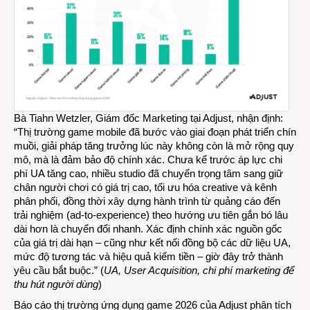
Bà Tiahn Wetzler, Giám đốc Marketing tại Adjust, nhận định:
“Thị trường game mobile đã bước vào giai đoạn phát triển chín
muồi, giải pháp tăng trưởng lúc này không còn là mở rộng quy
mô, mà là đảm bảo độ chính xác. Chưa kể trước áp lực chi
phí UA tăng cao, nhiều studio đã chuyển trọng tâm sang giữ
chân người chơi có giá trị cao, tối ưu hóa creative và kênh
phân phối, đồng thời xây dựng hành trình từ quảng cáo đến
trải nghiệm (ad-to-experience) theo hướng ưu tiên gắn bó lâu
dài hơn là chuyển đổi nhanh. Xác định chính xác nguồn gốc
của giá trị dài hạn – cũng như kết nối đồng bộ các dữ liệu UA,
mức độ tương tác và hiệu quả kiếm tiền – giờ đây trở thành
yêu cầu bắt buộc.” (
UA,
User Acquisition, chi phí marketing để
thu hút người dùng
)
Báo cáo thị trường ứng dụng game 2026 của Adjust phân tích