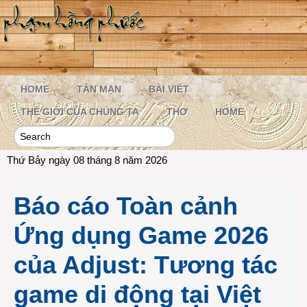
HOME
TẢN MẠN
BÀI VIẾT
THẾ GIỚI CỦA CHÚNG TA
THƠ
HOME
Thứ Bảy ngày 08 tháng 8 năm 2026
Báo cáo Toàn cảnh
Ứng dụng Game 2026
của Adjust: Tương tác
game di động tại Việt