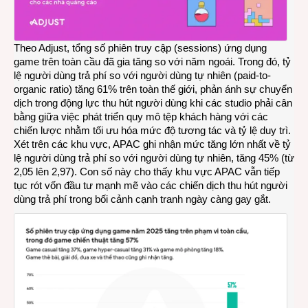
Nam
tăng
mạnh
Theo Adjust, tổng số phiên truy cập (sessions) ứng dụng
game trên toàn cầu đã gia tăng so với năm ngoái. Trong đó, tỷ
lệ người dùng trả phí so với người dùng tự nhiên (paid-to-
organic ratio) tăng 61% trên toàn thế giới, phản ánh sự chuyển
dịch trong động lực thu hút người dùng khi các studio phải cân
bằng giữa việc phát triển quy mô tệp khách hàng với các
chiến lược nhằm tối ưu hóa mức độ tương tác và tỷ lệ duy trì.
Xét trên các khu vực, APAC ghi nhận mức tăng lớn nhất về tỷ
lệ người dùng trả phí so với người dùng tự nhiên, tăng 45% (từ
2,05 lên 2,97). Con số này cho thấy khu vực APAC vẫn tiếp
tục rót vốn đầu tư mạnh mẽ vào các chiến dịch thu hút người
dùng trả phí trong bối cảnh cạnh tranh ngày càng gay gắt.