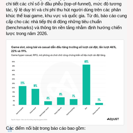
chi tiết các chỉ số ở đầu phễu (top-of-funnel), mức độ tương
tác, tỷ lệ duy trì và chi phí thu hút người dùng trên các phân
khúc thể loại game, khu vực và quốc gia. Từ đó, báo cáo cung
cấp cho các nhà tiếp thị di động những tiêu chuẩn
(benchmarks) và thông tin nền tảng nhằm định hướng chiến
lược trong năm 2026.
Các điểm nổi bật trong báo cáo bao gồm: