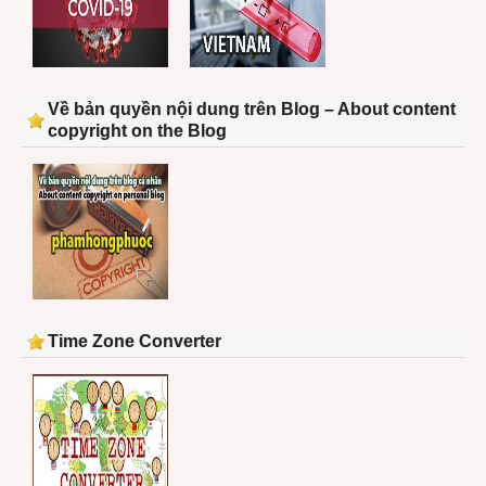
Về bản quyền nội dung trên Blog – About content
copyright on the Blog
Time Zone Converter