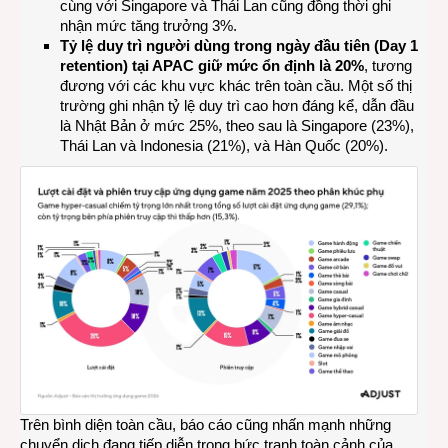
cùng với Singapore và Thái Lan cũng đồng thời ghi
nhận mức tăng trưởng 3%.
Tỷ lệ duy trì người dùng trong ngày đầu tiên (Day 1
retention) tại APAC giữ mức ổn định là 20%
, tương
đương với các khu vực khác trên toàn cầu. Một số thị
trường ghi nhận tỷ lệ duy trì cao hơn đáng kể, dẫn đầu
là Nhật Bản ở mức 25%, theo sau là Singapore (23%),
Thái Lan và Indonesia (21%), và Hàn Quốc (20%).
Trên bình diện toàn cầu, báo cáo cũng nhấn mạnh những
chuyển dịch đang tiếp diễn trong bức tranh toàn cảnh của