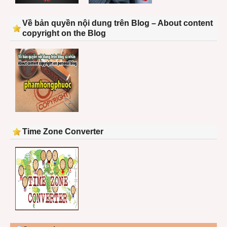
Về bản quyền nội dung trên Blog – About content
copyright on the Blog
Time Zone Converter