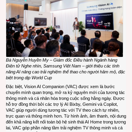
Bà Nguyễn Huyền My – Giám đốc Điều hành Ngành hàng
Điện tử Nghe nhìn
, Samsung Việt Nam –
giới thiệu các tính
năng AI nâng cao trải nghiệm thể thao cho người hâm mộ, đặc
biệt trong dịp World Cup
Đặc biệt, Vision AI Companion (VAC) được xem là bước
chuyển mình quan trọng, mở ra kỷ nguyên mới của tương tác
thông minh và cá nhân hóa trong cuộc sống hằng ngày. Được
hỗ trợ đồng thời bởi các trợ lý AI Bixby, Gemini và Copilot,
VAC giúp người dùng tương tác với TV theo cách tự nhiên,
trực quan và thông minh hơn. Từ hình ảnh, âm thanh, nội dung
đến khả năng kết nối toàn bộ hệ sinh thái AI Home trong tương
lai, VAC góp phần nâng tầm trải nghiệm TV thông minh và cá