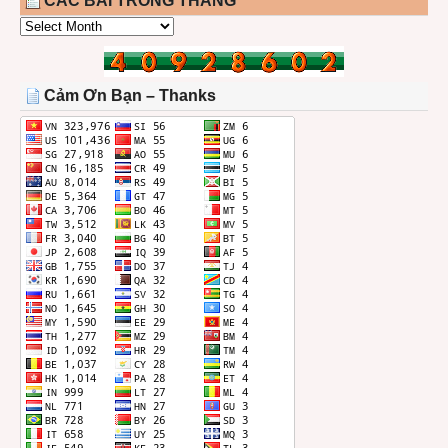
CÁC BÀI TRONG THÁNG
CÁC
BÀI
TRONG
THÁNG
Cảm Ơn Bạn – Thanks