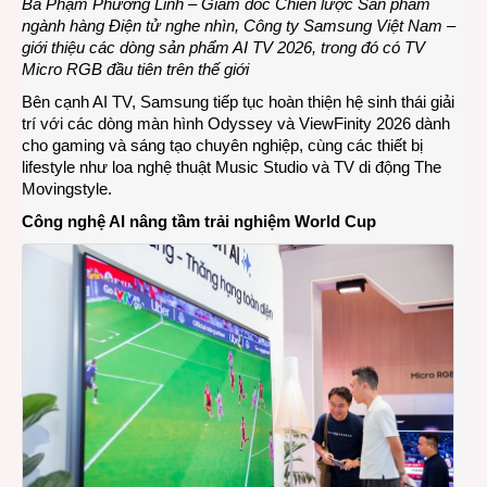
Bà Phạm Phương Linh – Giám đốc Chiến lược Sản phẩm
ngành hàng Điện tử nghe nhìn
, Công ty Samsung Việt Nam
–
giới thiệu các dòng sản phẩm AI TV 2026, trong đó có TV
Micro RGB đầu tiên trên thế giới
Bên cạnh AI TV, Samsung tiếp tục hoàn thiện hệ sinh thái giải
trí với các dòng màn hình Odyssey và ViewFinity 2026 dành
cho gaming và sáng tạo chuyên nghiệp, cùng các thiết bị
lifestyle như loa nghệ thuật Music Studio và TV di động The
Movingstyle.
Công nghệ AI nâng tầm trải nghiệm World Cup