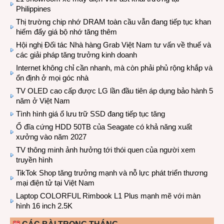
Philippines
Thị trường chip nhớ DRAM toàn cầu vẫn đang tiếp tục khan
hiếm đẩy giá bộ nhớ tăng thêm
Hội nghị Đối tác Nhà hàng Grab Việt Nam tư vấn về thuế và
các giải pháp tăng trưởng kinh doanh
Internet không chỉ cần nhanh, mà còn phải phủ rộng khắp và
ổn định ở mọi góc nhà
TV OLED cao cấp được LG lần đầu tiên áp dụng bảo hành 5
năm ở Việt Nam
Tình hình giá ổ lưu trữ SSD đang tiếp tục tăng
Ổ đĩa cứng HDD 50TB của Seagate có khả năng xuất
xưởng vào năm 2027
TV thông minh ảnh hưởng tới thói quen của người xem
truyền hình
TikTok Shop tăng trưởng mạnh và nỗ lực phát triển thương
mại điện tử tại Việt Nam
Laptop COLORFUL Rimbook L1 Plus mạnh mẽ với màn
hình 16 inch 2.5K