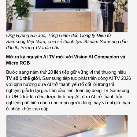
Ông Hyung Bin Joo, Tổng Giám đốc Công ty Điện tử
Samsung Việt Nam, chia sẻ thành tựu 20 năm Samsung dẫn
đầu thị trường TV toàn cầu
.
Mở ra kỷ nguyên AI TV mới với Vision AI Companion và
Micro RGB
Bước sang năm thứ 20 liên tiếp giữ vững vị thế thương hiệu
TV số 1 thế giới
, Samsung tiếp tục phát triển dòng AI TV 2026
với định hướng đưa AI trở thành yếu tố cốt lõi trong trải
nghiệm giải trí tại gia. Lần đầu tiên, toàn bộ dòng TV Samsung
từ UHD trở lên đều được tích hợp AI, đưa AI trở thành trải
nghiệm phổ biến dành cho mọi người dùng thay vì chỉ giới hạn
ở phân khúc cao cấp.