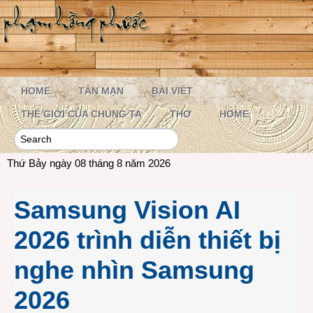
HOME
TẢN MẠN
BÀI VIẾT
THẾ GIỚI CỦA CHÚNG TA
THƠ
HOME
Thứ Bảy ngày 08 tháng 8 năm 2026
Samsung Vision AI
2026 trình diễn thiết bị
nghe nhìn Samsung
2026