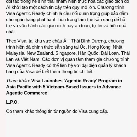
đối tác trong hệ sinh thái nhằm hiện thực hóa các giao dịch do
AI khởi tạo một cách tin cậy trên quy mô lớn. Chương trình
Visa Agentic Ready chính là cầu nối quan trọng giúp bảo đảm
cho ngân hàng phát hành luôn trong tâm thế sẵn sàng để hỗ
trợ và vận hành các giao dịch này an toàn, tự tin và hiệu quả
nhất.
Theo Visa, tại khu vực châu Á – Thái Bình Dương, chương
trình hiện đã chính thức sẵn sàng tại Úc, Hong Kong, Nhật,
Malaysia, New Zealand, Singapore, Hàn Quốc, Đài Loan, Thái
Lan và Việt Nam. Các đơn vị quan tâm tham gia chương trình
Visa Agentic Ready có thể liên hệ với đại diện quản lý khách
hàng của Visa để biết thêm thông tin chi tiết.
Tham khảo:
Visa Launches ‘Agentic Ready’ Program in
Asia Pacific with 5 Vietnam-Based Issuers to Advance
Agentic Commerce
L.P.O.
Có tham khảo thông tin từ nguồn do Visa cung cấp.