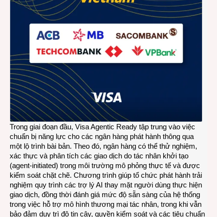
đầu
kỷ
nguy
giao
dịch
bằng
AI
Trong giai đoạn đầu, Visa Agentic Ready tập trung vào việc
chuẩn bị năng lực cho các ngân hàng phát hành thông qua
một lộ trình bài bản. Theo đó, ngân hàng có thể thử nghiệm,
xác thực và phân tích các giao dịch do tác nhân khởi tạo
(agent-initiated) trong môi trường mô phỏng thực tế và được
kiểm soát chặt chẽ. Chương trình giúp tổ chức phát hành trải
nghiệm quy trình các trợ lý AI thay mặt người dùng thực hiện
giao dịch, đồng thời đánh giá mức độ sẵn sàng của hệ thống
trong việc hỗ trợ mô hình thương mại tác nhân, trong khi vẫn
bảo đảm duy trì độ tin cậy, quyền kiểm soát và các tiêu chuẩn