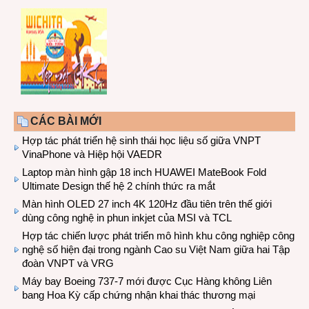
CÁC BÀI MỚI
Hợp tác phát triển hệ sinh thái học liệu số giữa VNPT
VinaPhone và Hiệp hội VAEDR
Laptop màn hình gập 18 inch HUAWEI MateBook Fold
Ultimate Design thế hệ 2 chính thức ra mắt
Màn hình OLED 27 inch 4K 120Hz đầu tiên trên thế giới
dùng công nghệ in phun inkjet của MSI và TCL
Hợp tác chiến lược phát triển mô hình khu công nghiệp công
nghệ số hiện đại trong ngành Cao su Việt Nam giữa hai Tập
đoàn VNPT và VRG
Máy bay Boeing 737-7 mới được Cục Hàng không Liên
bang Hoa Kỳ cấp chứng nhận khai thác thương mại