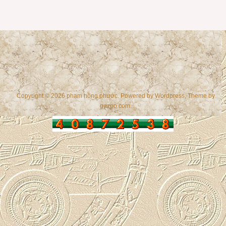
Copyright © 2026 phạm hồng phước. Powered by
Wordpress
, Theme by
gazpo.com
.