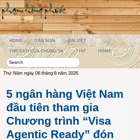
HOME
TẢN MẠN
BÀI VIẾT
THẾ GIỚI CỦA CHÚNG TA
THƠ
HOME
Thứ Năm ngày 06 tháng 8 năm 2026
5 ngân hàng Việt Nam
đầu tiên tham gia
Chương trình “Visa
Agentic Ready” đón