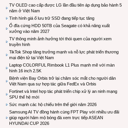
TV OLED cao cấp được LG lần đầu tiên áp dụng bảo hành 5
năm ở Việt Nam
Tình hình giá ổ lưu trữ SSD đang tiếp tục tăng
Ổ đĩa cứng HDD 50TB của Seagate có khả năng xuất
xưởng vào năm 2027
TV thông minh ảnh hưởng tới thói quen của người xem
truyền hình
TikTok Shop tăng trưởng mạnh và nỗ lực phát triển thương
mại điện tử tại Việt Nam
Laptop COLORFUL Rimbook L1 Plus mạnh mẽ với màn
hình 16 inch 2.5K
Bệnh viện Bay Orbis trở lại chăm sóc mắt cho người dân
Việt Nam qua sự hợp tác giữa FedEx và Orbis
Fortinet và Intel hợp tác phát triển chip xử lý an ninh mạng
SPU thế hệ mới
Sức mạnh các hộ chiếu trên thế giới năm 2026
Samsung AI TV đồng hành cùng FPT Play với nhiều ưu đãi
giúp người hâm mộ bóng đá xem trực tiếp ASEAN
HYUNDAI CUP 2026