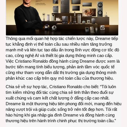
Thông qua mối quan hệ hợp tác chiến lược này, Dreame tiếp
tục khẳng định vị thế toàn cầu sau nhiều năm tăng trưởng
mạnh mẽ và liên tục tạo dấu ấn trong lĩnh vực động cơ tốc độ
cao, công nghệ AI và thiết bị gia dụng thông minh cao cấp.
Việc Cristiano Ronaldo đồng hành cùng Dreame được xem là
bước tiến mang tính biểu tượng, phản ánh tầm vóc quốc tế
cũng như tham vọng dẫn dắt thị trường gia dụng thông minh
phân khúc cao cấp trên quy mô toàn cầu của thương hiệu.
Chia sẻ về sự hợp tác, Cristiano Ronaldo cho biết: “Tôi luôn
tìm kiếm những đối tác cùng chia sẻ tinh thần theo đuổi sự
xuất chúng và cam kết chất lượng ở đẳng cấp cao nhất.
Dreame là một thương hiệu tiên phong đổi mới, mang đến hiệu
năng vượt trội và giúp cuộc sống trở nên tốt đẹp hơn. Tôi rất
hào hứng khi gia nhập gia đình Dreame và đồng hành cùng
thương hiệu trên hành trình chinh phục thị trường toàn cầu.”