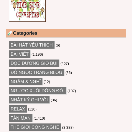
Categories
BÀI HÁT YÊU THÍCH
(6)
BÀI VIẾT
(1,196)
DỌC ĐƯỜNG GIÓ BỤI
(407)
ĐỖ NGỌC TRANG BLOG
(36)
NGẪM & NGHĨ
(12)
NGƯỢC XUÔI DÒNG ĐỜI
(107)
NHẬT KÝ GHI VỘI
(36)
RELAX
(120)
TẢN MẠN
(1,410)
THẾ GIỚI CÔNG NGHỆ
(3,388)