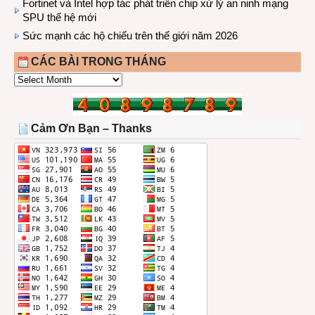
Fortinet và Intel hợp tác phát triển chip xử lý an ninh mạng
SPU thế hệ mới
Sức mạnh các hộ chiếu trên thế giới năm 2026
CÁC BÀI TRONG THÁNG
CÁC
BÀI
TRONG
THÁNG
Cảm Ơn Bạn – Thanks