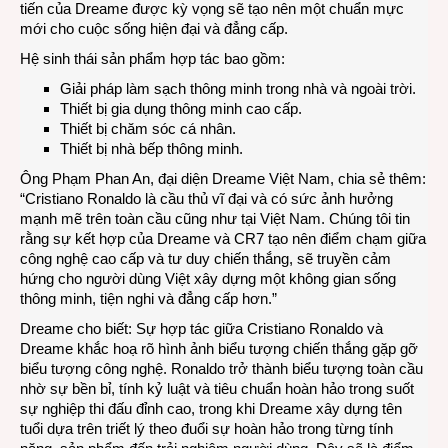
tiến của Dreame được kỳ vọng sẽ tạo nên một chuẩn mực
mới cho cuộc sống hiện đại và đẳng cấp.
Hệ sinh thái sản phẩm hợp tác bao gồm:
Giải pháp làm sạch thông minh trong nhà và ngoài trời.
Thiết bị gia dụng thông minh cao cấp.
Thiết bị chăm sóc cá nhân.
Thiết bị nhà bếp thông minh.
Ông Phạm Phan An, đại diện Dreame Việt Nam, chia sẻ thêm:
“Cristiano Ronaldo là cầu thủ vĩ đại và có sức ảnh hưởng
mạnh mẽ trên toàn cầu cũng như tại Việt Nam. Chúng tôi tin
rằng sự kết hợp của Dreame và CR7 tạo nên điểm chạm giữa
công nghệ cao cấp và tư duy chiến thắng, sẽ truyền cảm
hứng cho người dùng Việt xây dựng một không gian sống
thông minh, tiện nghi và đẳng cấp hơn.”
Dreame cho biết: Sự hợp tác giữa Cristiano Ronaldo và
Dreame khắc hoạ rõ hình ảnh biểu tượng chiến thắng gặp gỡ
biểu tượng công nghệ. Ronaldo trở thành biểu tượng toàn cầu
nhờ sự bền bỉ, tính kỷ luật và tiêu chuẩn hoàn hảo trong suốt
sự nghiệp thi đấu đỉnh cao, trong khi Dreame xây dựng tên
tuổi dựa trên triết lý theo đuổi sự hoàn hảo trong từng tính