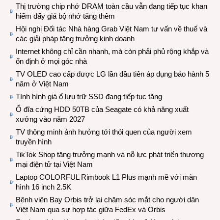
Thị trường chip nhớ DRAM toàn cầu vẫn đang tiếp tục khan
hiếm đẩy giá bộ nhớ tăng thêm
Hội nghị Đối tác Nhà hàng Grab Việt Nam tư vấn về thuế và
các giải pháp tăng trưởng kinh doanh
Internet không chỉ cần nhanh, mà còn phải phủ rộng khắp và
ổn định ở mọi góc nhà
TV OLED cao cấp được LG lần đầu tiên áp dụng bảo hành 5
năm ở Việt Nam
Tình hình giá ổ lưu trữ SSD đang tiếp tục tăng
Ổ đĩa cứng HDD 50TB của Seagate có khả năng xuất
xưởng vào năm 2027
TV thông minh ảnh hưởng tới thói quen của người xem
truyền hình
TikTok Shop tăng trưởng mạnh và nỗ lực phát triển thương
mại điện tử tại Việt Nam
Laptop COLORFUL Rimbook L1 Plus mạnh mẽ với màn
hình 16 inch 2.5K
Bệnh viện Bay Orbis trở lại chăm sóc mắt cho người dân
Việt Nam qua sự hợp tác giữa FedEx và Orbis