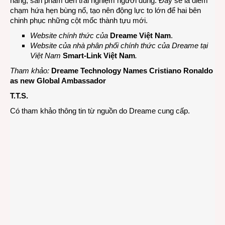
năng, sản phẩm đến trải nghiệm người dùng. Đây sẽ là điểm
chạm hứa hẹn bùng nổ, tạo nên động lực to lớn để hai bên
chinh phục những cột mốc thành tựu mới.
Website chính thức của
Dreame Việt Nam
.
Website của nhà phân phối chính thức của Dreame tại
Việt Nam
Smart-Link Việt Nam
.
Tham khảo:
Dreame Technology Names Cristiano Ronaldo
as new Global Ambassador
T.T.S.
Có tham khảo thông tin từ nguồn do Dreame cung cấp.