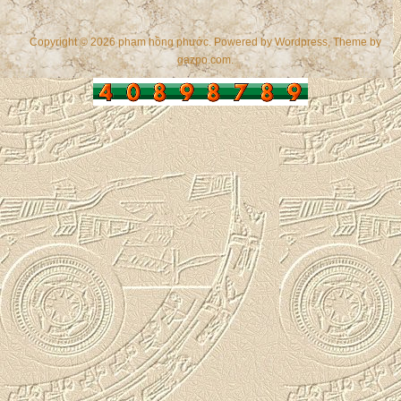
Copyright © 2026 phạm hồng phước. Powered by
Wordpress
, Theme by
gazpo.com
.