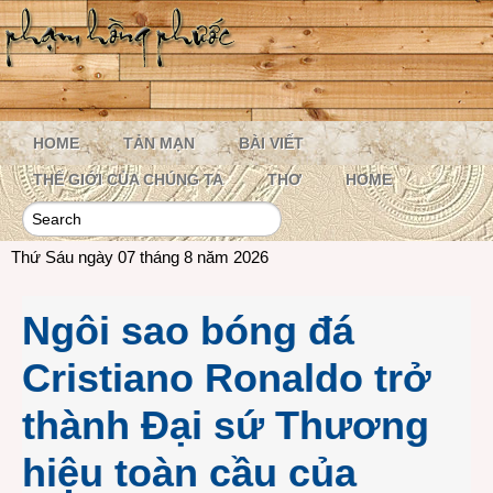
HOME
TẢN MẠN
BÀI VIẾT
THẾ GIỚI CỦA CHÚNG TA
THƠ
HOME
Thứ Sáu ngày 07 tháng 8 năm 2026
Ngôi sao bóng đá
Cristiano Ronaldo trở
thành Đại sứ Thương
hiệu toàn cầu của