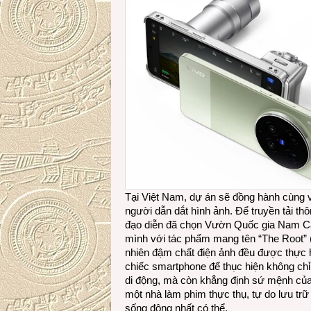
Tại Việt Nam, dự án sẽ đồng hành cùng v
người dẫn dắt hình ảnh. Để truyền tải thô
đạo diễn đã chọn Vườn Quốc gia Nam Cát
mình với tác phẩm mang tên “The Root” 
nhiên đậm chất điện ảnh đều được thực h
chiếc smartphone để thục hiện không ch
di động, mà còn khẳng định sứ mệnh của 
một nhà làm phim thực thụ, tự do lưu trữ 
sống động nhất có thể.