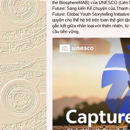
the BiosphereMAB) của UNESCO (Liên Hi
Future: Sáng kiến Kể chuyện của Thanh n
Future: Global Youth Storytelling Initiat
quyền cho thế hệ trẻ trên toàn thế giới t
gắn kết giữa nhân loại với thiên nhiên, 
cầu bền vững.