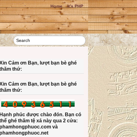
Home
It’s PHP
Xin Cảm ơn Bạn, lượt bạn bè ghé
thăm thứ:
Xin Cảm ơn Bạn, lượt bạn bè ghé
thăm thứ:
Hạnh phúc được chào đón. Bạn có
thể ghé thăm tệ xá này qua 2 cửa:
phamhongphuoc.com và
phamhongphuoc.net