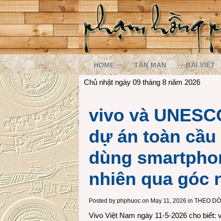
HOME
TẢN MẠN
BÀI VIẾT
Chủ nhật ngày 09 tháng 8 năm 2026
vivo và UNESCO
dự án toàn cầu 
dùng smartphon
nhiên qua góc 
Posted by
phphuoc
on May 11, 2026 in
THEO D
Vivo Việt Nam ngày 11-5-2026 cho biết: