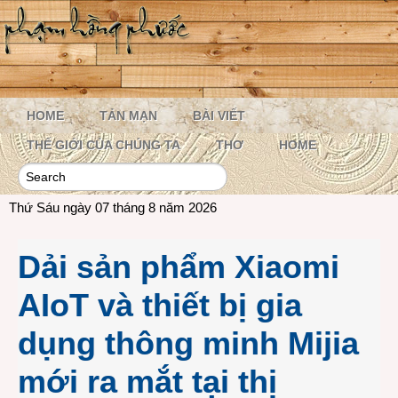
HOME
TẢN MẠN
BÀI VIẾT
THẾ GIỚI CỦA CHÚNG TA
THƠ
HOME
Thứ Sáu ngày 07 tháng 8 năm 2026
Dải sản phẩm Xiaomi
AIoT và thiết bị gia
dụng thông minh Mijia
mới ra mắt tại thị