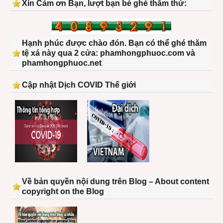
Xin Cảm ơn Bạn, lượt bạn bè ghé thăm thứ:
Hạnh phúc được chào đón. Bạn có thể ghé thăm
tệ xá này qua 2 cửa: phamhongphuoc.com và
phamhongphuoc.net
Cập nhật Dịch COVID Thế giới
Về bản quyền nội dung trên Blog – About content
copyright on the Blog