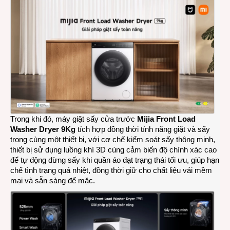
Trong khi đó, máy giặt sấy cửa trước
Mijia Front Load
Washer Dryer 9Kg
tích hợp đồng thời tính năng giặt và sấy
trong cùng một thiết bị, với cơ chế kiểm soát sấy thông minh,
thiết bị sử dụng luồng khí 3D cùng cảm biến độ chính xác cao
để tự động dừng sấy khi quần áo đạt trạng thái tối ưu, giúp hạn
chế tình trạng quá nhiệt, đồng thời giữ cho chất liệu vải mềm
mại và sẵn sàng để mặc.