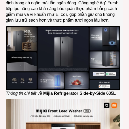
định trong cả ngăn mát lẫn ngăn đông. Công nghệ Ag⁺ Fresh
tiếp tục nâng cao khả năng bảo quản thực phẩm bằng cách
giảm mùi và vi khuẩn như E. coli, góp phần giữ cho không
gian lưu trữ sạch hơn và thực phẩm tươi ngon lâu hơn.
Thông tin chi tiết về
Mijia Refrigerator Side-by-Side 635L