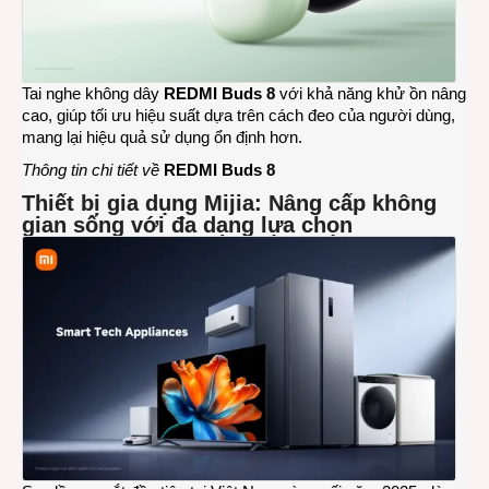
Tai nghe không dây
REDMI Buds 8
với khả năng khử ồn nâng
cao, giúp tối ưu hiệu suất dựa trên cách đeo của người dùng,
mang lại hiệu quả sử dụng ổn định hơn.
Thông tin chi tiết về
REDMI Buds 8
Thiết bị gia dụng Mijia: Nâng cấp không
gian sống với đa dạng lựa chọn