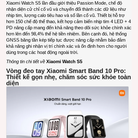
Xiaomi Watch S5 lần đầu giới thiệu Passion Mode, chế độ
nhận diện cử chỉ cổ vũ và chuyển đổi thành các dữ liệu như
nhịp tim, lượng calo tiêu hao và số lần cổ vũ. Thiết bị hỗ trợ
hơn 150 chế độ thể thao, kết hợp cảm biến nhịp tim 4 LED + 4
PD nâng cấp mang đến khả năng theo dõi sức khỏe chính xác
hơn lên đến 98,4% thế hệ tiền nhiệm. Bên cạnh đó, hệ thống
GNSS băng tần kép tiếp tục được nâng cấp nhằm bảo đảm
khả năng ghi nhận vị trí chính xác và ổn định hơn cho người
dùng trong các hoạt động ngoài trời.
Thông tin chi tiết về
Xiaomi Watch S5
Vòng đeo tay Xiaomi Smart Band 10 Pro:
Thiết kế gọn nhẹ, chăm sóc sức khỏe toàn
diện