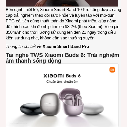
Bên cạnh thiết kế, Xiaomi Smart Band 10 Pro cũng được nâng
cấp trải nghiệm theo dõi sức khỏe và luyện tập với mô-đun
PPG cải tiến cùng thuật toán do Xiaomi phát triển, giúp nâng
độ chính xác khi đo nhịp tim lên 98,2% (theo Xiaomi). Viên pin
350mAh cho thời lượng sử dụng lên đến 21 ngày trong điều
kiện sử dụng nhẹ, không cần sạc thường xuyên.
Thông tin chi tiết về
Xiaomi Smart Band Pro
Tai nghe TWS Xiaomi Buds 6: Trải nghiệm
âm thanh sống động