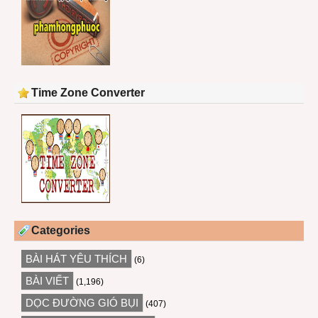
Time Zone Converter
Categories
BÀI HÁT YÊU THÍCH
(6)
BÀI VIẾT
(1,196)
DỌC ĐƯỜNG GIÓ BỤI
(407)