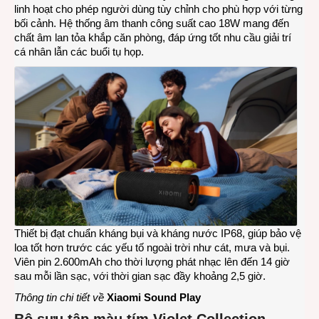
linh hoạt cho phép người dùng tùy chỉnh cho phù hợp với từng
bối cảnh. Hệ thống âm thanh công suất cao 18W mang đến
chất âm lan tỏa khắp căn phòng, đáp ứng tốt nhu cầu giải trí
cá nhân lẫn các buổi tụ họp.
Thiết bị đạt chuẩn kháng bụi và kháng nước IP68, giúp bảo vệ
loa tốt hơn trước các yếu tố ngoài trời như cát, mưa và bụi.
Viên pin 2.600mAh cho thời lượng phát nhạc lên đến 14 giờ
sau mỗi lần sạc, với thời gian sạc đầy khoảng 2,5 giờ.
Thông tin chi tiết về
Xiaomi Sound Play