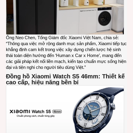
thị
trườn
Việt
Nam
Ông Neo Chen, Tổng Giám đốc Xiaomi Việt Nam, chia sẻ:
“Thông qua việc mở rộng danh mục sản phẩm, Xiaomi tiếp tục
khẳng định cam kết trong việc xây dựng chiến lược hệ sinh
thái toàn diện hướng đến ‘Human x Car x Home’, mang đến
các giải pháp kết nối liền mạch, kiến tạo chuẩn mực sống hiện
đại và tiện nghi cho người tiêu dùng Việt.”
Đồng hồ Xiaomi Watch S5 46mm: Thiết kế
cao cấp, hiệu năng bền bỉ