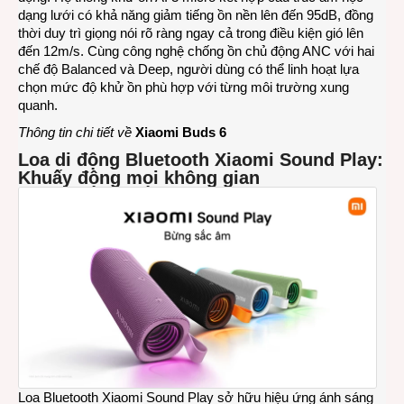
dạng lưới có khả năng giảm tiếng ồn nền lên đến 95dB, đồng
thời duy trì giọng nói rõ ràng ngay cả trong điều kiện gió lên
đến 12m/s. Cùng công nghệ chống ồn chủ động ANC với hai
chế độ Balanced và Deep, người dùng có thể linh hoạt lựa
chọn mức độ khử ồn phù hợp với từng môi trường xung
quanh.
Thông tin chi tiết về
Xiaomi Buds 6
Loa di động Bluetooth Xiaomi Sound Play:
Khuấy động mọi không gian
Loa Bluetooth Xiaomi Sound Play sở hữu hiệu ứng ánh sáng