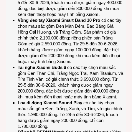
5 đến 30-6-2026, khách mua được giảm ngay 400.000
đồng; đặc biệt được giảm đến 800.000 đồng khi mua
kèm điện thoại hoặc máy tính bảng Xiaomi.
Vòng đeo tay Xiaomi Smart Band 10 Pro
có các tùy
chọn màu sắc gồm Đen Màn Đêm, Bạc Băng Giá,
Hồng Oải Hương, và Trắng Gốm. Sản phẩm có giá
chính thức 2.190.000 đồng; riêng phiên bản Trắng
Gốm có giá 2.590.000 đồng. Từ 29-5 đến 30-6-2026,
khách hàng được giảm ngay 100.000 đồng, đặc biệt
được giảm đến 200.000 đồng khi mua kèm điện thoại
hoặc máy tính bảng Xiaomi.
Tai nghe Xiaomi Buds 6
có các tùy chọn màu sắc
gồm Đen Than Chì, Trắng Ngọc Trai, Xám Titanium, và
Tím Tinh Vân, có giá chính thức 3.690.000 đồng. Từ
29-5 đến 30-6-2026, khách hàng được giảm ngay
200.000 đồng, đặc biệt được giảm đến 400.000 đồng
khi mua kèm điện thoại hoặc máy tính bảng Xiaomi.
Loa di động Xiaomi Sound Play
có các tùy chọn
màu sắc gồm Đen, Trắng, Xanh, và Tím, với giá chính
thức 1.990.000 đồng. Từ 29-5 đến 30-6-2026, khách
hàng được giảm ngay 200.000 đồng, chỉ còn
1.790.000 đồng.