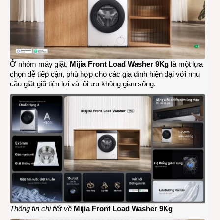
Ở nhóm máy giặt,
Mijia Front Load Washer 9Kg
là một lựa
chọn dễ tiếp cận, phù hợp cho các gia đình hiện đại với nhu
cầu giặt giũ tiện lợi và tối ưu không gian sống.
Thông tin chi tiết về
Mijia Front Load Washer 9Kg