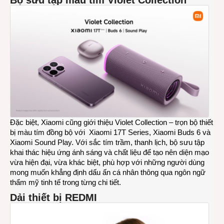
Bộ sưu tập màu tím Violet Collection
Đặc biệt, Xiaomi cũng giới thiệu Violet Collection – trọn bộ thiết
bị màu tím đồng bộ với Xiaomi 17T Series, Xiaomi Buds 6 và
Xiaomi Sound Play. Với sắc tím trầm, thanh lịch, bộ sưu tập
khai thác hiệu ứng ánh sáng và chất liệu để tạo nên diện mạo
vừa hiện đại, vừa khác biệt, phù hợp với những người dùng
mong muốn khẳng định dấu ấn cá nhân thông qua ngôn ngữ
thẩm mỹ tinh tế trong từng chi tiết.
Dải thiết bị REDMI