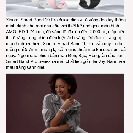
Xiaomi Smart Band 10 Pro được định vị là vòng đeo tay thông
minh dành cho mọi nhu cầu với thiết kế nhỏ gọn, màn hình
AMOLED 1.74 inch, độ sáng tối đa lên đến 2.000 nit, giúp hiển
thị rõ ràng trong nhiều điều kiện ánh sáng. Dù được trang bị
màn hình lớn hơn, Xiaomi Smart Band 10 Pro vẫn duy trì độ
mỏng chỉ 9,7mm, mang lại cảm giác thoải mái khi đeo suốt cả
ngày. Ngoài các phiên bản màu Đen, Bạc, Hồng, lần đầu tiên
Smart Band Pro Series ra mắt chất liệu gốm tại Việt Nam, với
màu trắng sành điệu.