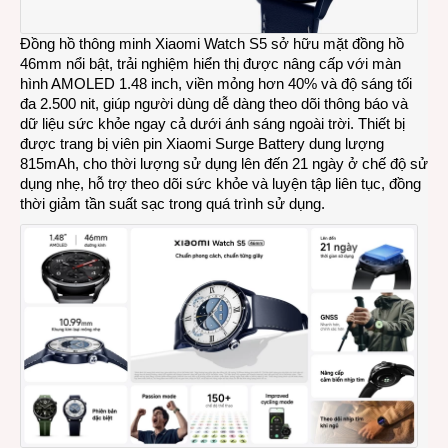
Đồng hồ thông minh Xiaomi Watch S5 sở hữu mặt đồng hồ
46mm nổi bật, trải nghiệm hiển thị được nâng cấp với màn
hình AMOLED 1.48 inch, viền mỏng hơn 40% và độ sáng tối
đa 2.500 nit, giúp người dùng dễ dàng theo dõi thông báo và
dữ liệu sức khỏe ngay cả dưới ánh sáng ngoài trời. Thiết bị
được trang bị viên pin Xiaomi Surge Battery dung lượng
815mAh, cho thời lượng sử dụng lên đến 21 ngày ở chế độ sử
dụng nhẹ, hỗ trợ theo dõi sức khỏe và luyện tập liên tục, đồng
thời giảm tần suất sạc trong quá trình sử dụng.