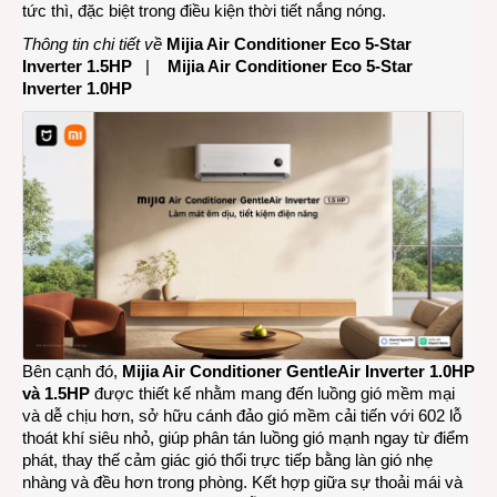
tức thì, đặc biệt trong điều kiện thời tiết nắng nóng.
Thông tin chi tiết về
Mijia Air Conditioner Eco 5-Star
Inverter 1.5HP
|
Mijia Air Conditioner Eco 5-Star
Inverter 1.0HP
Bên cạnh đó,
Mijia Air Conditioner GentleAir Inverter 1.0HP
và 1.5HP
được thiết kế nhằm mang đến luồng gió mềm mại
và dễ chịu hơn, sở hữu cánh đảo gió mềm cải tiến với 602 lỗ
thoát khí siêu nhỏ, giúp phân tán luồng gió mạnh ngay từ điểm
phát, thay thế cảm giác gió thổi trực tiếp bằng làn gió nhẹ
nhàng và đều hơn trong phòng. Kết hợp giữa sự thoải mái và