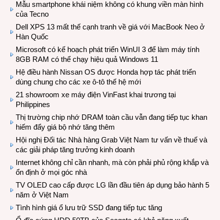
Mẫu smartphone khái niệm không có khung viền màn hình
của Tecno
Dell XPS 13 mất thế cạnh tranh về giá với MacBook Neo ở
Hàn Quốc
Microsoft có kế hoạch phát triển WinUI 3 để làm máy tính
8GB RAM có thể chạy hiệu quả Windows 11
Hệ điều hành Nissan OS được Honda hợp tác phát triển
dùng chung cho các xe ô-tô thế hệ mới
21 showroom xe máy điện VinFast khai trương tại
Philippines
Thị trường chip nhớ DRAM toàn cầu vẫn đang tiếp tục khan
hiếm đẩy giá bộ nhớ tăng thêm
Hội nghị Đối tác Nhà hàng Grab Việt Nam tư vấn về thuế và
các giải pháp tăng trưởng kinh doanh
Internet không chỉ cần nhanh, mà còn phải phủ rộng khắp và
ổn định ở mọi góc nhà
TV OLED cao cấp được LG lần đầu tiên áp dụng bảo hành 5
năm ở Việt Nam
Tình hình giá ổ lưu trữ SSD đang tiếp tục tăng