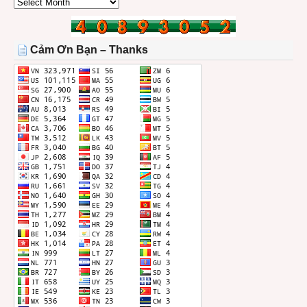
CÁC
BÀI
TRONG
THÁNG
Cảm Ơn Bạn – Thanks