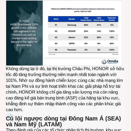
Không dừng lại ở đó, tại thị trường Châu Phi, HONOR sở hữu
tốc độ tăng trưởng thường niên mạnh nhất toàn ngành với
101%. Nhờ sự đồng hành chiến lược cùng các nhà mạng lớn
tại Nam Phi và sự linh hoạt triển khai các giải pháp hỗ trợ tài
chính, HONOR không chỉ gia tăng sản lượng mà còn nâng
cao đáng kể giá bán trung bình (ASP) của hãng tại khu vực,
khẳng định sự thâm nhập thành công vào các phân khúc giá
cao hơn.
Cú lội ngược dòng tại Đông Nam Á (SEA)
và Nam Mỹ (LATAM)
Theo đánh giá của các tổ chức phân tích thị trường, khu vực