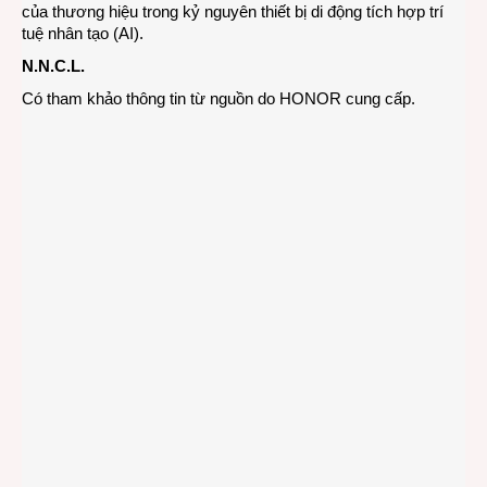
của thương hiệu trong kỷ nguyên thiết bị di động tích hợp trí
tuệ nhân tạo (AI).
N.N.C.L.
Có tham khảo thông tin từ nguồn do HONOR cung cấp.