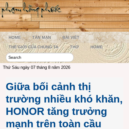
HOME
TẢN MẠN
BÀI VIẾT
THẾ GIỚI CỦA CHÚNG TA
THƠ
HOME
Thứ Sáu ngày 07 tháng 8 năm 2026
Giữa bối cảnh thị
trường nhiều khó khăn,
HONOR tăng trưởng
mạnh trên toàn cầu