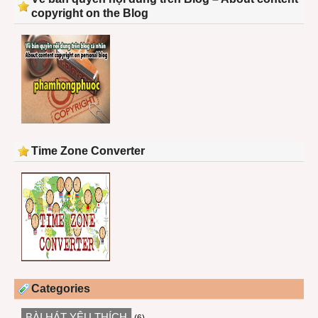
copyright on the Blog
Time Zone Converter
Categories
BÀI HÁT YÊU THÍCH