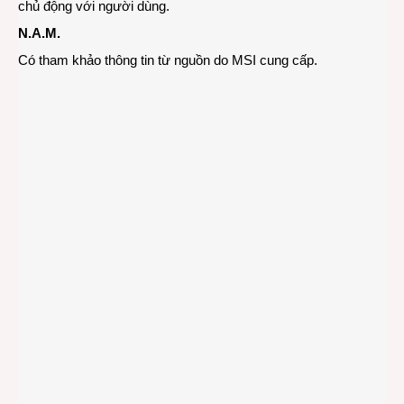
chủ động với người dùng.
N.A.M.
Có tham khảo thông tin từ nguồn do MSI cung cấp.