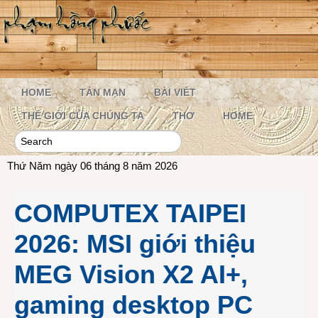
HOME
TẢN MẠN
BÀI VIẾT
THẾ GIỚI CỦA CHÚNG TA
THƠ
HOME
Thứ Năm ngày 06 tháng 8 năm 2026
COMPUTEX TAIPEI
2026: MSI giới thiệu
MEG Vision X2 AI+,
gaming desktop PC