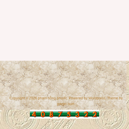
Copyright © 2026 phạm hồng phước. Powered by
Wordpress
, Theme by
gazpo.com
.