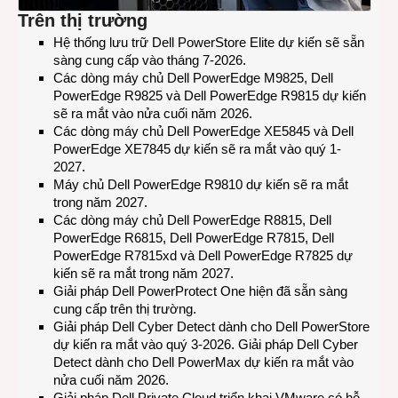
Trên thị trường
Hệ thống lưu trữ Dell PowerStore Elite dự kiến sẽ sẵn
sàng cung cấp vào tháng 7-2026.
Các dòng máy chủ Dell PowerEdge M9825, Dell
PowerEdge R9825 và Dell PowerEdge R9815 dự kiến
sẽ ra mắt vào nửa cuối năm 2026.
Các dòng máy chủ Dell PowerEdge XE5845 và Dell
PowerEdge XE7845 dự kiến sẽ ra mắt vào quý 1-
2027.
Máy chủ Dell PowerEdge R9810 dự kiến sẽ ra mắt
trong năm 2027.
Các dòng máy chủ Dell PowerEdge R8815, Dell
PowerEdge R6815, Dell PowerEdge R7815, Dell
PowerEdge R7815xd và Dell PowerEdge R7825 dự
kiến sẽ ra mắt trong năm 2027.
Giải pháp Dell PowerProtect One hiện đã sẵn sàng
cung cấp trên thị trường.
Giải pháp Dell Cyber Detect dành cho Dell PowerStore
dự kiến ra mắt vào quý 3-2026. Giải pháp Dell Cyber
Detect dành cho Dell PowerMax dự kiến ra mắt vào
nửa cuối năm 2026.
Giải pháp Dell Private Cloud triển khai VMware có hỗ