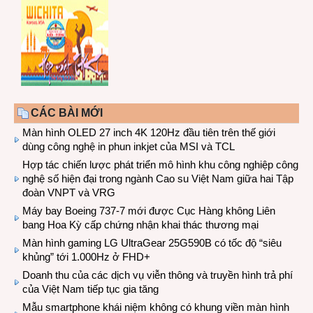
CÁC BÀI MỚI
Màn hình OLED 27 inch 4K 120Hz đầu tiên trên thế giới
dùng công nghệ in phun inkjet của MSI và TCL
Hợp tác chiến lược phát triển mô hình khu công nghiệp công
nghệ số hiện đại trong ngành Cao su Việt Nam giữa hai Tập
đoàn VNPT và VRG
Máy bay Boeing 737-7 mới được Cục Hàng không Liên
bang Hoa Kỳ cấp chứng nhận khai thác thương mại
Màn hình gaming LG UltraGear 25G590B có tốc độ “siêu
khủng” tới 1.000Hz ở FHD+
Doanh thu của các dịch vụ viễn thông và truyền hình trả phí
của Việt Nam tiếp tục gia tăng
Mẫu smartphone khái niệm không có khung viền màn hình