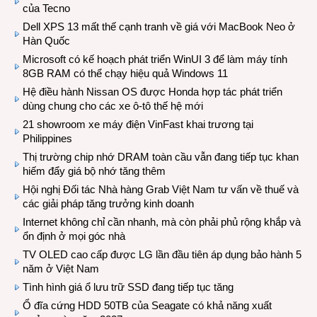
của Tecno
Dell XPS 13 mất thế cạnh tranh về giá với MacBook Neo ở
Hàn Quốc
Microsoft có kế hoạch phát triển WinUI 3 để làm máy tính
8GB RAM có thể chạy hiệu quả Windows 11
Hệ điều hành Nissan OS được Honda hợp tác phát triển
dùng chung cho các xe ô-tô thế hệ mới
21 showroom xe máy điện VinFast khai trương tại
Philippines
Thị trường chip nhớ DRAM toàn cầu vẫn đang tiếp tục khan
hiếm đẩy giá bộ nhớ tăng thêm
Hội nghị Đối tác Nhà hàng Grab Việt Nam tư vấn về thuế và
các giải pháp tăng trưởng kinh doanh
Internet không chỉ cần nhanh, mà còn phải phủ rộng khắp và
ổn định ở mọi góc nhà
TV OLED cao cấp được LG lần đầu tiên áp dụng bảo hành 5
năm ở Việt Nam
Tình hình giá ổ lưu trữ SSD đang tiếp tục tăng
Ổ đĩa cứng HDD 50TB của Seagate có khả năng xuất