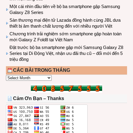
Một cái nhìn đầu tiên về bộ ba smartphone gập Samsung
Galaxy Z8 Series
Sàn thương mại điện tử Lazada đồng hành cùng JBL dưa
thiết bị âm thanh chất lượng đến với nhiều người Việt
Chương trình trải nghiệm sớm smartphone gập hoàn toàn
mới Galaxy Z Fold8 tại Việt Nam
Đặt trước bộ ba smartphone gập mới Samsung Galaxy Z8
Series tại Di Động Việt, nhận ưu đãi thu cũ – đổi mới đến 5
triệu đồng
CÁC BÀI TRONG THÁNG
CÁC
BÀI
TRONG
THÁNG
Cảm Ơn Bạn – Thanks