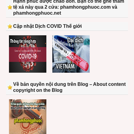
Hạnh phúc được chào đón. Bạn có thể ghé thăm
tệ xá này qua 2 cửa: phamhongphuoc.com và
phamhongphuoc.net
Cập nhật Dịch COVID Thế giới
Về bản quyền nội dung trên Blog – About content
copyright on the Blog