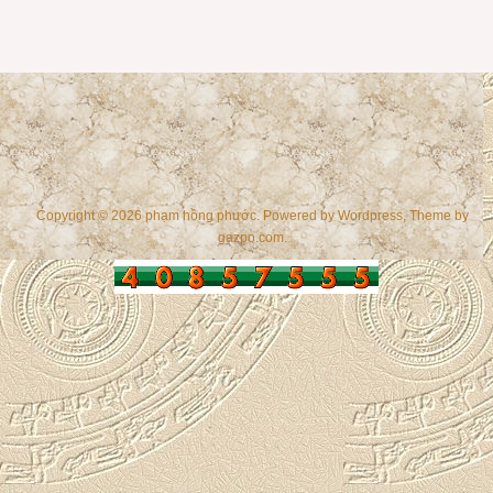
Copyright © 2026 phạm hồng phước. Powered by
Wordpress
, Theme by
gazpo.com
.