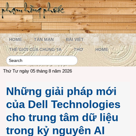
HOME
TẢN MẠN
BÀI VIẾT
THẾ GIỚI CỦA CHÚNG TA
THƠ
HOME
Thứ Tư ngày 05 tháng 8 năm 2026
Những giải pháp mới
của Dell Technologies
cho trung tâm dữ liệu
trong kỷ nguyên AI