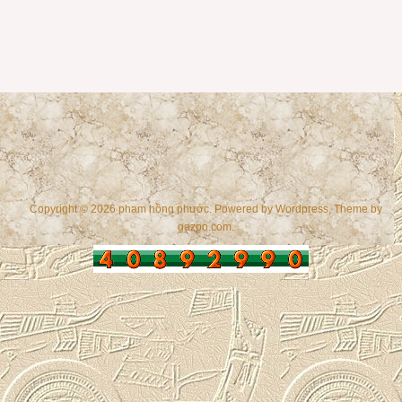
Copyright © 2026 phạm hồng phước. Powered by
Wordpress
, Theme by
gazpo.com
.