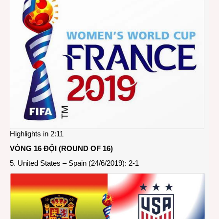
Worl
Cup
Fran
2019
Highlights in 2:11
VÒNG 16 ĐỘI (ROUND OF 16)
5. United States – Spain (24/6/2019): 2-1