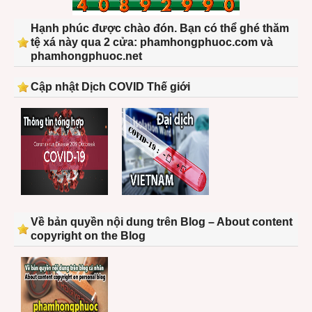
Hạnh phúc được chào đón. Bạn có thể ghé thăm
tệ xá này qua 2 cửa: phamhongphuoc.com và
phamhongphuoc.net
Cập nhật Dịch COVID Thế giới
Về bản quyền nội dung trên Blog – About content
copyright on the Blog