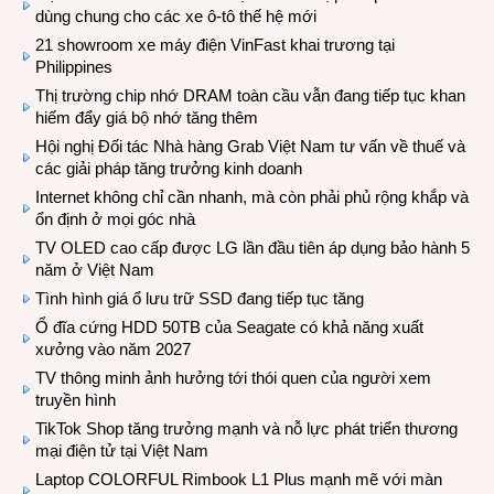
dùng chung cho các xe ô-tô thế hệ mới
21 showroom xe máy điện VinFast khai trương tại
Philippines
Thị trường chip nhớ DRAM toàn cầu vẫn đang tiếp tục khan
hiếm đẩy giá bộ nhớ tăng thêm
Hội nghị Đối tác Nhà hàng Grab Việt Nam tư vấn về thuế và
các giải pháp tăng trưởng kinh doanh
Internet không chỉ cần nhanh, mà còn phải phủ rộng khắp và
ổn định ở mọi góc nhà
TV OLED cao cấp được LG lần đầu tiên áp dụng bảo hành 5
năm ở Việt Nam
Tình hình giá ổ lưu trữ SSD đang tiếp tục tăng
Ổ đĩa cứng HDD 50TB của Seagate có khả năng xuất
xưởng vào năm 2027
TV thông minh ảnh hưởng tới thói quen của người xem
truyền hình
TikTok Shop tăng trưởng mạnh và nỗ lực phát triển thương
mại điện tử tại Việt Nam
Laptop COLORFUL Rimbook L1 Plus mạnh mẽ với màn