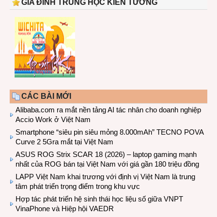
GIA ĐÌNH TRUNG HỌC KIẾN TƯỜNG
CÁC BÀI MỚI
Alibaba.com ra mắt nền tảng AI tác nhân cho doanh nghiệp
Accio Work ở Việt Nam
Smartphone “siêu pin siêu mỏng 8.000mAh” TECNO POVA
Curve 2 5Gra mắt tại Việt Nam
ASUS ROG Strix SCAR 18 (2026) – laptop gaming mạnh
nhất của ROG bán tại Việt Nam với giá gần 180 triệu đồng
LAPP Việt Nam khai trương với định vị Việt Nam là trung
tâm phát triển trọng điểm trong khu vực
Hợp tác phát triển hệ sinh thái học liệu số giữa VNPT
VinaPhone và Hiệp hội VAEDR