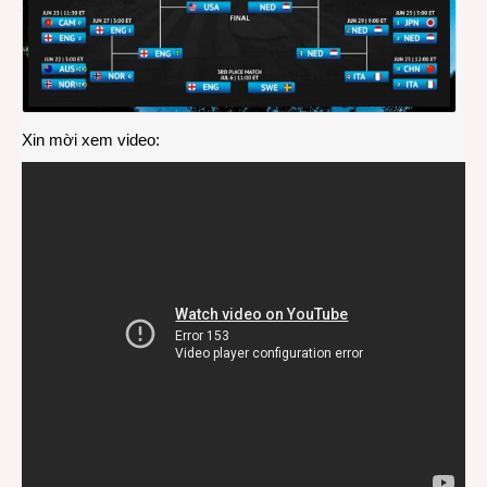
Xin mời xem video: