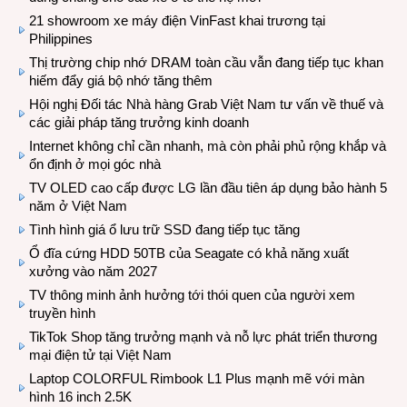
21 showroom xe máy điện VinFast khai trương tại
Philippines
Thị trường chip nhớ DRAM toàn cầu vẫn đang tiếp tục khan
hiếm đẩy giá bộ nhớ tăng thêm
Hội nghị Đối tác Nhà hàng Grab Việt Nam tư vấn về thuế và
các giải pháp tăng trưởng kinh doanh
Internet không chỉ cần nhanh, mà còn phải phủ rộng khắp và
ổn định ở mọi góc nhà
TV OLED cao cấp được LG lần đầu tiên áp dụng bảo hành 5
năm ở Việt Nam
Tình hình giá ổ lưu trữ SSD đang tiếp tục tăng
Ổ đĩa cứng HDD 50TB của Seagate có khả năng xuất
xưởng vào năm 2027
TV thông minh ảnh hưởng tới thói quen của người xem
truyền hình
TikTok Shop tăng trưởng mạnh và nỗ lực phát triển thương
mại điện tử tại Việt Nam
Laptop COLORFUL Rimbook L1 Plus mạnh mẽ với màn
hình 16 inch 2.5K