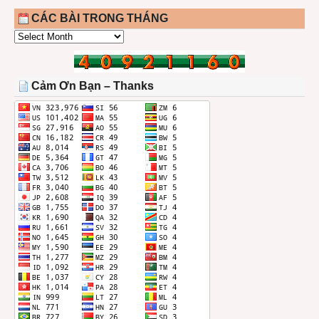
CÁC BÀI TRONG THÁNG
CÁC
BÀI
TRONG
THÁNG
Cảm Ơn Bạn – Thanks