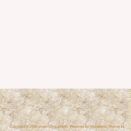
Copyright © 2026 phạm hồng phước. Powered by
Wordpress
, Theme by