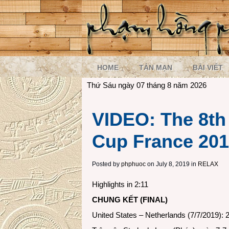
HOME
TẢN MẠN
BÀI VIẾT
Thứ Sáu ngày 07 tháng 8 năm 2026
VIDEO: The 8th
Cup France 20
Posted by
phphuoc
on July 8, 2019 in
RELAX
Highlights in 2:11
CHUNG KẾT (FINAL)
United States – Netherlands (7/7/2019): 