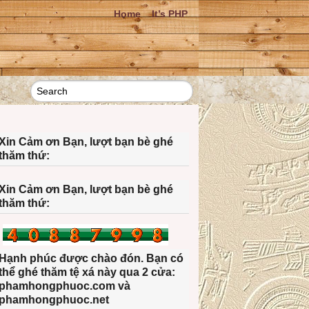
Home
It’s PHP
Xin Cảm ơn Bạn, lượt bạn bè ghé
thăm thứ:
Xin Cảm ơn Bạn, lượt bạn bè ghé
thăm thứ:
Hạnh phúc được chào đón. Bạn có
thể ghé thăm tệ xá này qua 2 cửa:
phamhongphuoc.com và
phamhongphuoc.net