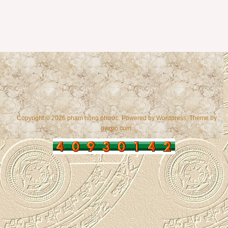
Copyright © 2026 phạm hồng phước. Powered by
Wordpress
, Theme by
gazpo.com
.