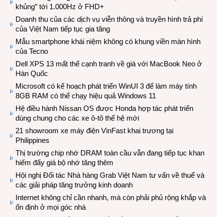
khủng” tới 1.000Hz ở FHD+
Doanh thu của các dịch vụ viễn thông và truyền hình trả phí
của Việt Nam tiếp tục gia tăng
Mẫu smartphone khái niệm không có khung viền màn hình
của Tecno
Dell XPS 13 mất thế cạnh tranh về giá với MacBook Neo ở
Hàn Quốc
Microsoft có kế hoạch phát triển WinUI 3 để làm máy tính
8GB RAM có thể chạy hiệu quả Windows 11
Hệ điều hành Nissan OS được Honda hợp tác phát triển
dùng chung cho các xe ô-tô thế hệ mới
21 showroom xe máy điện VinFast khai trương tại
Philippines
Thị trường chip nhớ DRAM toàn cầu vẫn đang tiếp tục khan
hiếm đẩy giá bộ nhớ tăng thêm
Hội nghị Đối tác Nhà hàng Grab Việt Nam tư vấn về thuế và
các giải pháp tăng trưởng kinh doanh
Internet không chỉ cần nhanh, mà còn phải phủ rộng khắp và
ổn định ở mọi góc nhà