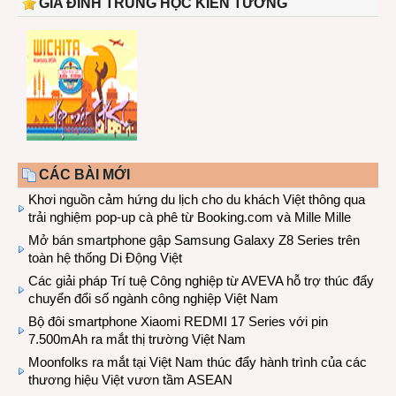
GIA ĐÌNH TRUNG HỌC KIẾN TƯỜNG
CÁC BÀI MỚI
Khơi nguồn cảm hứng du lịch cho du khách Việt thông qua
trải nghiệm pop-up cà phê từ Booking.com và Mille Mille
Mở bán smartphone gập Samsung Galaxy Z8 Series trên
toàn hệ thống Di Động Việt
Các giải pháp Trí tuệ Công nghiệp từ AVEVA hỗ trợ thúc đẩy
chuyển đổi số ngành công nghiệp Việt Nam
Bộ đôi smartphone Xiaomi REDMI 17 Series với pin
7.500mAh ra mắt thị trường Việt Nam
Moonfolks ra mắt tại Việt Nam thúc đẩy hành trình của các
thương hiệu Việt vươn tầm ASEAN