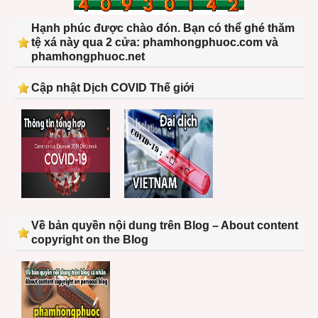
Hạnh phúc được chào đón. Bạn có thể ghé thăm
tệ xá này qua 2 cửa: phamhongphuoc.com và
phamhongphuoc.net
Cập nhật Dịch COVID Thế giới
Về bản quyền nội dung trên Blog – About content
copyright on the Blog