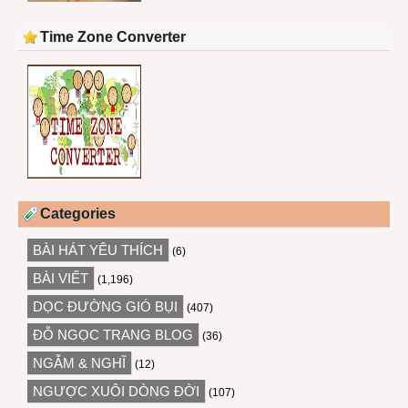
Time Zone Converter
Categories
BÀI HÁT YÊU THÍCH
(6)
BÀI VIẾT
(1,196)
DỌC ĐƯỜNG GIÓ BỤI
(407)
ĐỖ NGỌC TRANG BLOG
(36)
NGẪM & NGHĨ
(12)
NGƯỢC XUÔI DÒNG ĐỜI
(107)