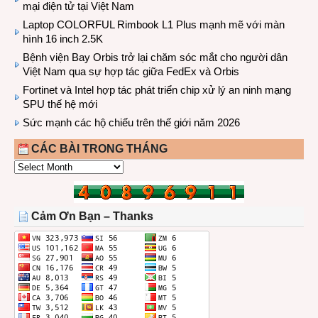
mại điện tử tại Việt Nam
Laptop COLORFUL Rimbook L1 Plus mạnh mẽ với màn
hình 16 inch 2.5K
Bệnh viện Bay Orbis trở lại chăm sóc mắt cho người dân
Việt Nam qua sự hợp tác giữa FedEx và Orbis
Fortinet và Intel hợp tác phát triển chip xử lý an ninh mạng
SPU thế hệ mới
Sức mạnh các hộ chiếu trên thế giới năm 2026
CÁC BÀI TRONG THÁNG
CÁC
BÀI
TRONG
THÁNG
Cảm Ơn Bạn – Thanks