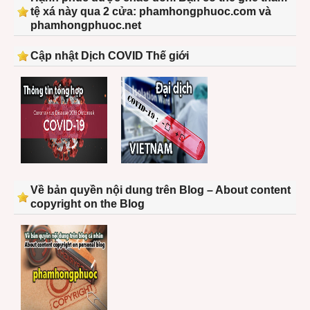
tệ xá này qua 2 cửa: phamhongphuoc.com và
phamhongphuoc.net
Cập nhật Dịch COVID Thế giới
Về bản quyền nội dung trên Blog – About content
copyright on the Blog