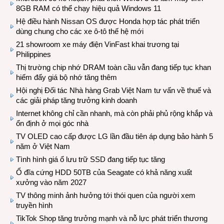
8GB RAM có thể chạy hiệu quả Windows 11
Hệ điều hành Nissan OS được Honda hợp tác phát triển
dùng chung cho các xe ô-tô thế hệ mới
21 showroom xe máy điện VinFast khai trương tại
Philippines
Thị trường chip nhớ DRAM toàn cầu vẫn đang tiếp tục khan
hiếm đẩy giá bộ nhớ tăng thêm
Hội nghị Đối tác Nhà hàng Grab Việt Nam tư vấn về thuế và
các giải pháp tăng trưởng kinh doanh
Internet không chỉ cần nhanh, mà còn phải phủ rộng khắp và
ổn định ở mọi góc nhà
TV OLED cao cấp được LG lần đầu tiên áp dụng bảo hành 5
năm ở Việt Nam
Tình hình giá ổ lưu trữ SSD đang tiếp tục tăng
Ổ đĩa cứng HDD 50TB của Seagate có khả năng xuất
xưởng vào năm 2027
TV thông minh ảnh hưởng tới thói quen của người xem
truyền hình
TikTok Shop tăng trưởng mạnh và nỗ lực phát triển thương