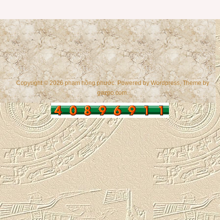
Copyright © 2026 phạm hồng phước. Powered by
Wordpress
, Theme by
gazpo.com
.