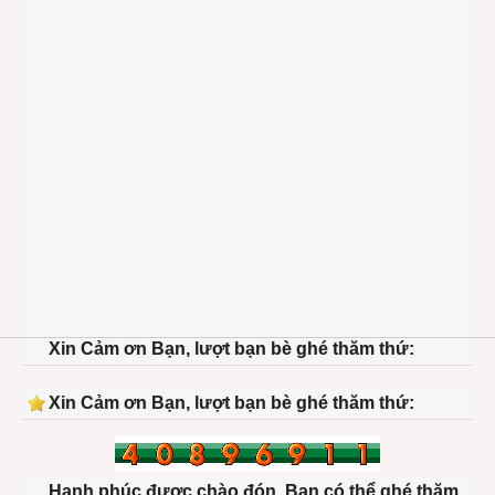
Xin Cảm ơn Bạn, lượt bạn bè ghé thăm thứ:
Xin Cảm ơn Bạn, lượt bạn bè ghé thăm thứ:
Hạnh phúc được chào đón. Bạn có thể ghé thăm