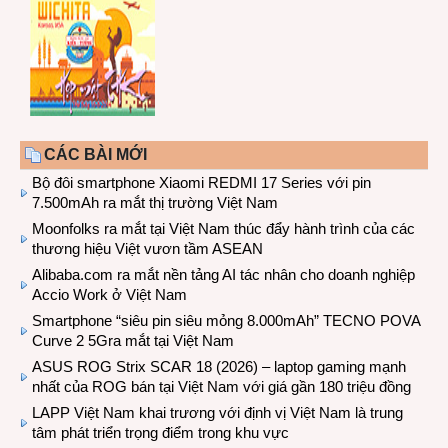
CÁC BÀI MỚI
Bộ đôi smartphone Xiaomi REDMI 17 Series với pin
7.500mAh ra mắt thị trường Việt Nam
Moonfolks ra mắt tại Việt Nam thúc đẩy hành trình của các
thương hiệu Việt vươn tầm ASEAN
Alibaba.com ra mắt nền tảng AI tác nhân cho doanh nghiệp
Accio Work ở Việt Nam
Smartphone “siêu pin siêu mỏng 8.000mAh” TECNO POVA
Curve 2 5Gra mắt tại Việt Nam
ASUS ROG Strix SCAR 18 (2026) – laptop gaming mạnh
nhất của ROG bán tại Việt Nam với giá gần 180 triệu đồng
LAPP Việt Nam khai trương với định vị Việt Nam là trung
tâm phát triển trọng điểm trong khu vực