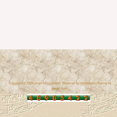
Copyright © 2026 phạm hồng phước. Powered by
Wordpress
, Theme by
gazpo.com
.