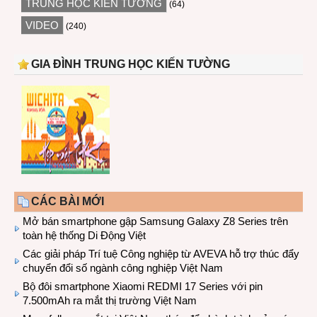
TRUNG HỌC KIẾN TƯỜNG
(64)
VIDEO
(240)
GIA ĐÌNH TRUNG HỌC KIẾN TƯỜNG
CÁC BÀI MỚI
Mở bán smartphone gập Samsung Galaxy Z8 Series trên
toàn hệ thống Di Động Việt
Các giải pháp Trí tuệ Công nghiệp từ AVEVA hỗ trợ thúc đẩy
chuyển đổi số ngành công nghiệp Việt Nam
Bộ đôi smartphone Xiaomi REDMI 17 Series với pin
7.500mAh ra mắt thị trường Việt Nam