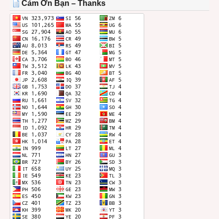
Cảm Ơn Bạn – Thanks