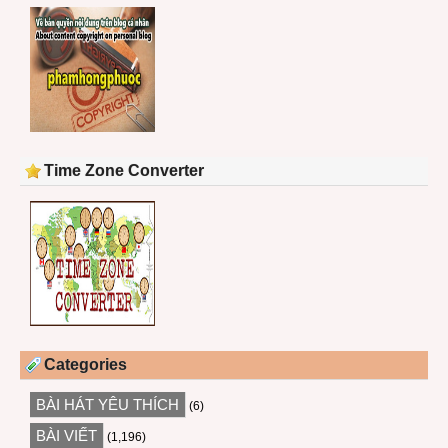
Time Zone Converter
Categories
BÀI HÁT YÊU THÍCH
(6)
BÀI VIẾT
(1,196)