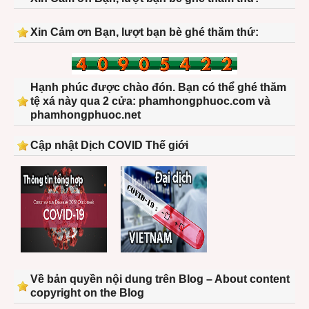
Xin Cảm ơn Bạn, lượt bạn bè ghé thăm thứ:
Hạnh phúc được chào đón. Bạn có thể ghé thăm
tệ xá này qua 2 cửa: phamhongphuoc.com và
phamhongphuoc.net
Cập nhật Dịch COVID Thế giới
Về bản quyền nội dung trên Blog – About content
copyright on the Blog