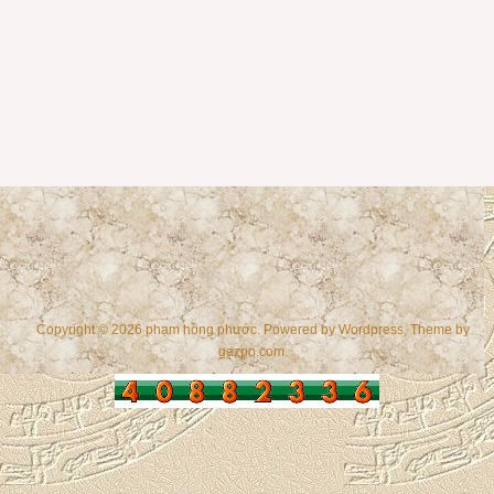
Copyright © 2026 phạm hồng phước. Powered by
Wordpress
, Theme by
gazpo.com
.