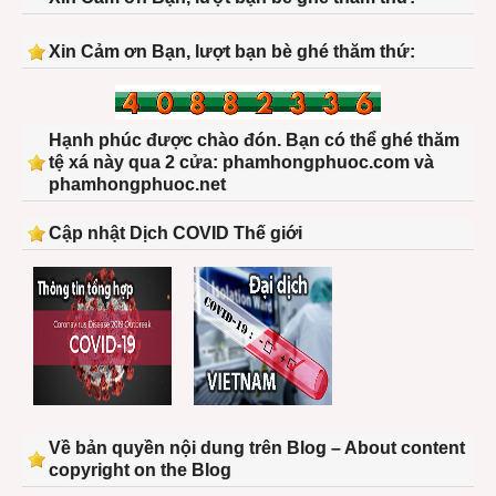
Xin Cảm ơn Bạn, lượt bạn bè ghé thăm thứ:
Hạnh phúc được chào đón. Bạn có thể ghé thăm
tệ xá này qua 2 cửa: phamhongphuoc.com và
phamhongphuoc.net
Cập nhật Dịch COVID Thế giới
Về bản quyền nội dung trên Blog – About content
copyright on the Blog