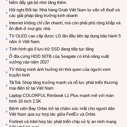
hiếm đẩy giá bộ nhớ tăng thêm
Hội nghị Đối tác Nhà hàng Grab Việt Nam tư vấn về thuế và
các giải pháp tăng trưởng kinh doanh
Internet không chỉ cần nhanh, mà còn phải phủ rộng khắp và
ổn định ở mọi góc nhà
TV OLED cao cấp được LG lần đầu tiên áp dụng bảo hành 5
năm ở Việt Nam
Tình hình giá ổ lưu trữ SSD đang tiếp tục tăng
Ổ đĩa cứng HDD 50TB của Seagate có khả năng xuất
xưởng vào năm 2027
TV thông minh ảnh hưởng tới thói quen của người xem
truyền hình
TikTok Shop tăng trưởng mạnh và nỗ lực phát triển thương
mại điện tử tại Việt Nam
Laptop COLORFUL Rimbook L1 Plus mạnh mẽ với màn
hình 16 inch 2.5K
Bệnh viện Bay Orbis trở lại chăm sóc mắt cho người dân
Việt Nam qua sự hợp tác giữa FedEx và Orbis
Fortinet và Intel hợp tác phát triển chip xử lý an ninh mạng