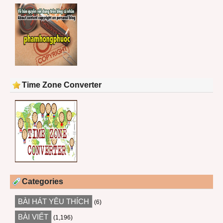
Time Zone Converter
Categories
BÀI HÁT YÊU THÍCH
(6)
BÀI VIẾT
(1,196)