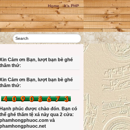
Home
It’s PHP
Xin Cảm ơn Bạn, lượt bạn bè ghé
thăm thứ:
Xin Cảm ơn Bạn, lượt bạn bè ghé
thăm thứ:
la_corona_05
Hạnh phúc được chào đón. Bạn có
thể ghé thăm tệ xá này qua 2 cửa:
phamhongphuoc.com và
phamhongphuoc.net