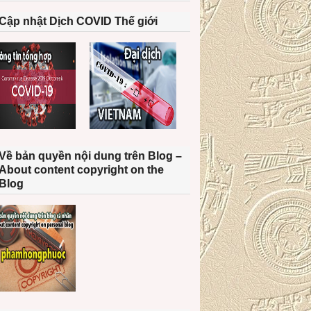
Cập nhật Dịch COVID Thế giới
Về bản quyền nội dung trên Blog –
About content copyright on the
Blog