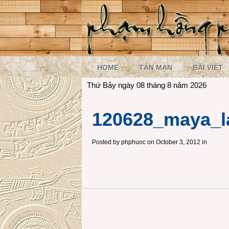
HOME
TẢN MẠN
BÀI VIẾT
Thứ Bảy ngày 08 tháng 8 năm 2026
120628_maya_l
Posted by
phphuoc
on October 3, 2012 in