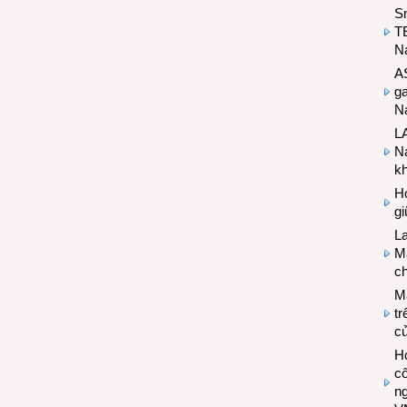
S
T
N
A
g
Na
LA
Na
k
Hợ
g
L
Ma
ch
M
tr
c
Hợ
cô
n