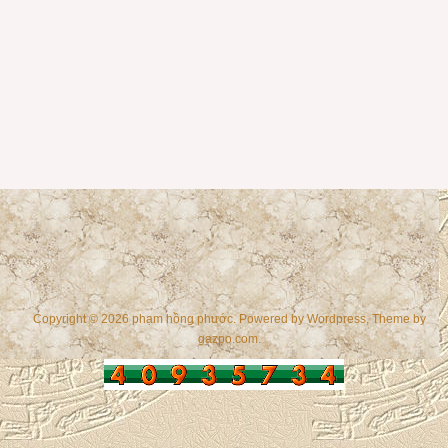
Copyright © 2026 phạm hồng phước. Powered by
Wordpress
, Theme by
gazpo.com
.