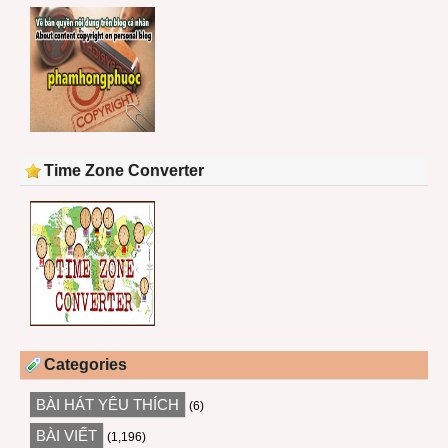
Time Zone Converter
Categories
BÀI HÁT YÊU THÍCH
(6)
BÀI VIẾT
(1,196)