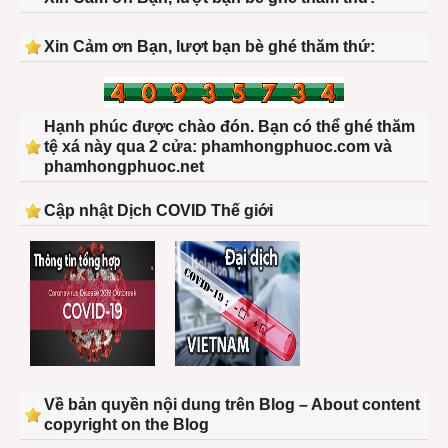
Xin Cảm ơn Bạn, lượt bạn bè ghé thăm thứ:
Hạnh phúc được chào đón. Bạn có thể ghé thăm
tệ xá này qua 2 cửa: phamhongphuoc.com và
phamhongphuoc.net
Cập nhật Dịch COVID Thế giới
Về bản quyền nội dung trên Blog – About content
copyright on the Blog