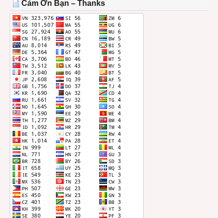
Cảm Ơn Bạn – Thanks