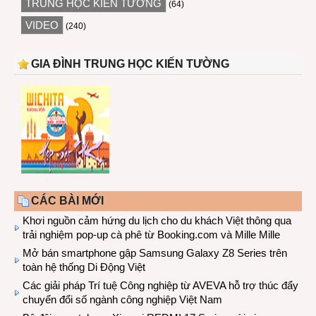
TRUNG HỌC KIẾN TƯỜNG
(64)
VIDEO
(240)
GIA ĐÌNH TRUNG HỌC KIẾN TƯỜNG
CÁC BÀI MỚI
Khơi nguồn cảm hứng du lịch cho du khách Việt thông qua
trải nghiệm pop-up cà phê từ Booking.com và Mille Mille
Mở bán smartphone gập Samsung Galaxy Z8 Series trên
toàn hệ thống Di Động Việt
Các giải pháp Trí tuệ Công nghiệp từ AVEVA hỗ trợ thúc đẩy
chuyển đổi số ngành công nghiệp Việt Nam