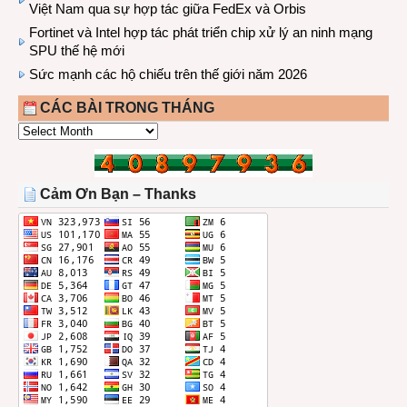
Việt Nam qua sự hợp tác giữa FedEx và Orbis
Fortinet và Intel hợp tác phát triển chip xử lý an ninh mạng
SPU thế hệ mới
Sức mạnh các hộ chiếu trên thế giới năm 2026
CÁC BÀI TRONG THÁNG
CÁC
BÀI
TRONG
THÁNG
Cảm Ơn Bạn – Thanks