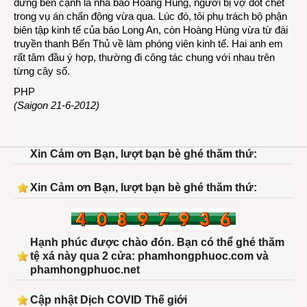
đứng bên cạnh là nhà báo Hoàng Hùng, người bị vợ đốt chết
trong vụ án chấn động vừa qua. Lúc đó, tôi phụ trách bộ phận
biên tập kinh tế của báo Long An, còn Hoàng Hùng vừa từ đài
truyền thanh Bến Thủ về làm phóng viên kinh tế. Hai anh em
rất tâm đầu ý hợp, thường đi công tác chung với nhau trên
từng cây số.
PHP
(Saigon 21-6-2012)
Xin Cảm ơn Bạn, lượt bạn bè ghé thăm thứ:
Xin Cảm ơn Bạn, lượt bạn bè ghé thăm thứ:
Hạnh phúc được chào đón. Bạn có thể ghé thăm
tệ xá này qua 2 cửa: phamhongphuoc.com và
phamhongphuoc.net
Cập nhật Dịch COVID Thế giới