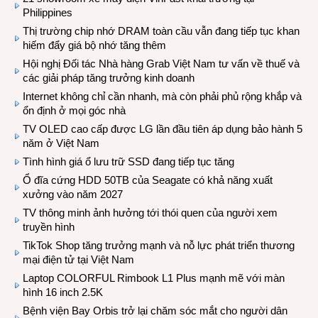
Philippines
Thị trường chip nhớ DRAM toàn cầu vẫn đang tiếp tục khan
hiếm đẩy giá bộ nhớ tăng thêm
Hội nghị Đối tác Nhà hàng Grab Việt Nam tư vấn về thuế và
các giải pháp tăng trưởng kinh doanh
Internet không chỉ cần nhanh, mà còn phải phủ rộng khắp và
ổn định ở mọi góc nhà
TV OLED cao cấp được LG lần đầu tiên áp dụng bảo hành 5
năm ở Việt Nam
Tình hình giá ổ lưu trữ SSD đang tiếp tục tăng
Ổ đĩa cứng HDD 50TB của Seagate có khả năng xuất
xưởng vào năm 2027
TV thông minh ảnh hưởng tới thói quen của người xem
truyền hình
TikTok Shop tăng trưởng mạnh và nỗ lực phát triển thương
mại điện tử tại Việt Nam
Laptop COLORFUL Rimbook L1 Plus mạnh mẽ với màn
hình 16 inch 2.5K
Bệnh viện Bay Orbis trở lại chăm sóc mắt cho người dân