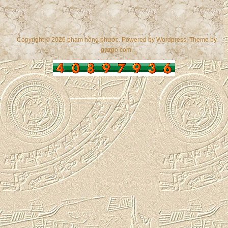
Copyright © 2026 phạm hồng phước. Powered by
Wordpress
, Theme by
gazpo.com
.