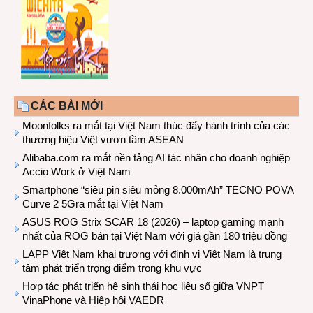
CÁC BÀI MỚI
Moonfolks ra mắt tại Việt Nam thúc đẩy hành trình của các
thương hiệu Việt vươn tầm ASEAN
Alibaba.com ra mắt nền tảng AI tác nhân cho doanh nghiệp
Accio Work ở Việt Nam
Smartphone “siêu pin siêu mỏng 8.000mAh” TECNO POVA
Curve 2 5Gra mắt tại Việt Nam
ASUS ROG Strix SCAR 18 (2026) – laptop gaming mạnh
nhất của ROG bán tại Việt Nam với giá gần 180 triệu đồng
LAPP Việt Nam khai trương với định vị Việt Nam là trung
tâm phát triển trọng điểm trong khu vực
Hợp tác phát triển hệ sinh thái học liệu số giữa VNPT
VinaPhone và Hiệp hội VAEDR