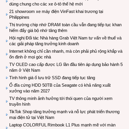
dùng chung cho các xe ô-tô thế hệ mới
21 showroom xe máy điện VinFast khai trương tại
Philippines
Thị trường chip nhớ DRAM toàn cầu vẫn đang tiếp tục khan
hiếm đẩy giá bộ nhớ tăng thêm
Hội nghị Đối tác Nhà hàng Grab Việt Nam tư vấn về thuế và
các giải pháp tăng trưởng kinh doanh
Internet không chỉ cần nhanh, mà còn phải phủ rộng khắp và
ổn định ở mọi góc nhà
TV OLED cao cấp được LG lần đầu tiên áp dụng bảo hành 5
năm ở Việt Nam
Tình hình giá ổ lưu trữ SSD đang tiếp tục tăng
Ổ đĩa cứng HDD 50TB của Seagate có khả năng xuất
xưởng vào năm 2027
TV thông minh ảnh hưởng tới thói quen của người xem
truyền hình
TikTok Shop tăng trưởng mạnh và nỗ lực phát triển thương
mại điện tử tại Việt Nam
Laptop COLORFUL Rimbook L1 Plus mạnh mẽ với màn