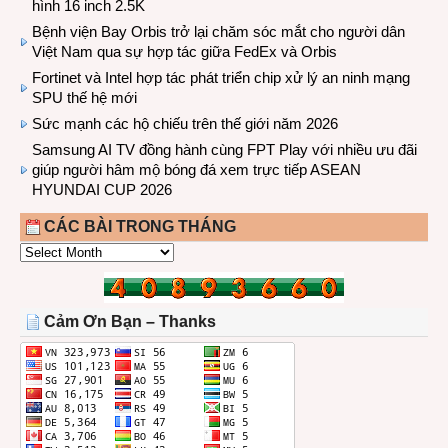
hình 16 inch 2.5K
Bệnh viện Bay Orbis trở lại chăm sóc mắt cho người dân
Việt Nam qua sự hợp tác giữa FedEx và Orbis
Fortinet và Intel hợp tác phát triển chip xử lý an ninh mạng
SPU thế hệ mới
Sức mạnh các hộ chiếu trên thế giới năm 2026
Samsung AI TV đồng hành cùng FPT Play với nhiều ưu đãi
giúp người hâm mộ bóng đá xem trực tiếp ASEAN
HYUNDAI CUP 2026
CÁC BÀI TRONG THÁNG
CÁC
BÀI
TRONG
THÁNG
Cảm Ơn Bạn – Thanks