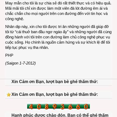
May mắn cho tôi là sự chia sẻ đó rất thiết thực và có hiệu quả.
Mãi mãi tôi chỉ xin được làm một viên đá lót đường êm ái và
chắc chắn cho mọi người trên con đường đến với tin học và
công nghệ.
Nhân dịp này, xin cho tôi được tri ân những người đã giúp đỡ
tôi từ “cái thuở ban đầu ngơ ngáo ấy” và những người đã cùng
đồng hành với tôi trên con đường làm chủ công nghệ phục vụ
cuộc sống. Họ chính là nguồn cảm hứng và sự khích lệ để tôi
tiếp tục phục vụ tha nhân.
PHP
(Saigon 1-7-2012)
Xin Cảm ơn Bạn, lượt bạn bè ghé thăm thứ:
Xin Cảm ơn Bạn, lượt bạn bè ghé thăm thứ:
Hạnh phúc được chào đón. Bạn có thể ghé thăm