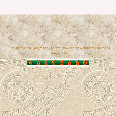
Copyright © 2026 phạm hồng phước. Powered by
Wordpress
, Theme by
gazpo.com
.