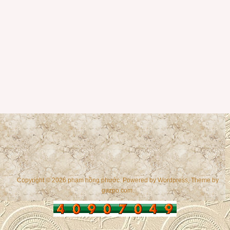
Copyright © 2026 phạm hồng phước. Powered by
Wordpress
, Theme by
gazpo.com
.