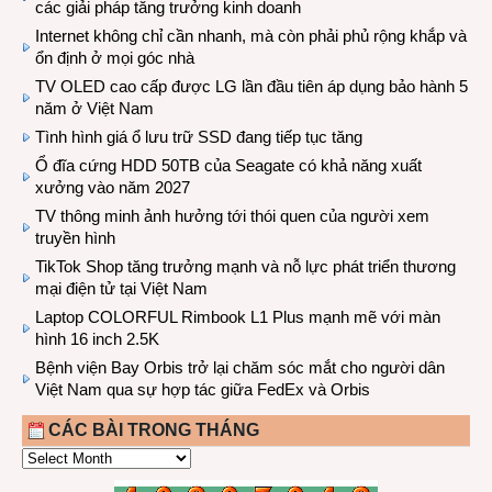
các giải pháp tăng trưởng kinh doanh
Internet không chỉ cần nhanh, mà còn phải phủ rộng khắp và
ổn định ở mọi góc nhà
TV OLED cao cấp được LG lần đầu tiên áp dụng bảo hành 5
năm ở Việt Nam
Tình hình giá ổ lưu trữ SSD đang tiếp tục tăng
Ổ đĩa cứng HDD 50TB của Seagate có khả năng xuất
xưởng vào năm 2027
TV thông minh ảnh hưởng tới thói quen của người xem
truyền hình
TikTok Shop tăng trưởng mạnh và nỗ lực phát triển thương
mại điện tử tại Việt Nam
Laptop COLORFUL Rimbook L1 Plus mạnh mẽ với màn
hình 16 inch 2.5K
Bệnh viện Bay Orbis trở lại chăm sóc mắt cho người dân
Việt Nam qua sự hợp tác giữa FedEx và Orbis
CÁC BÀI TRONG THÁNG
CÁC
BÀI