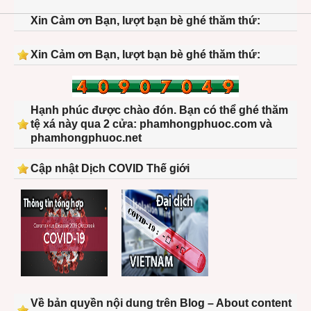
Xin Cảm ơn Bạn, lượt bạn bè ghé thăm thứ:
Xin Cảm ơn Bạn, lượt bạn bè ghé thăm thứ:
Hạnh phúc được chào đón. Bạn có thể ghé thăm
tệ xá này qua 2 cửa: phamhongphuoc.com và
phamhongphuoc.net
Cập nhật Dịch COVID Thế giới
Về bản quyền nội dung trên Blog – About content