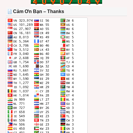
TRONG
THÁNG
Cảm Ơn Bạn – Thanks