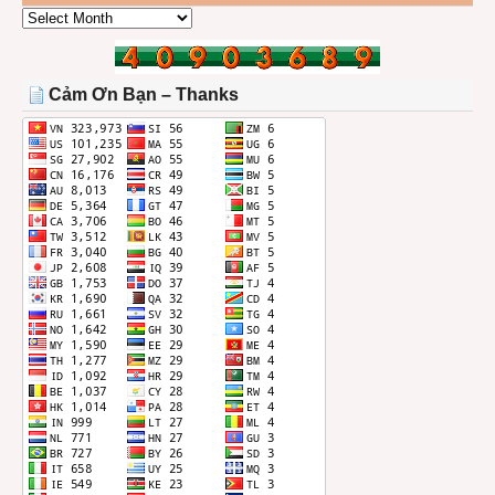
CÁC
BÀI
TRONG
THÁNG
Cảm Ơn Bạn – Thanks