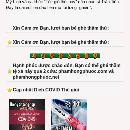
Mỹ Linh và ca khúc “Tóc gió thôi bay” của nhạc sĩ Trần Tiến.
Đây là cái edition đầu tiên mà tôi từng “ghiền”.
Xin Cảm ơn Bạn, lượt bạn bè ghé thăm thứ:
Xin Cảm ơn Bạn, lượt bạn bè ghé thăm thứ:
Hạnh phúc được chào đón. Bạn có thể ghé thăm
tệ xá này qua 2 cửa: phamhongphuoc.com và
phamhongphuoc.net
Cập nhật Dịch COVID Thế giới