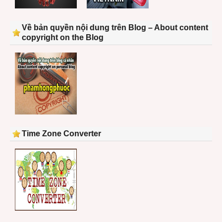
Về bản quyền nội dung trên Blog – About content
copyright on the Blog
Time Zone Converter