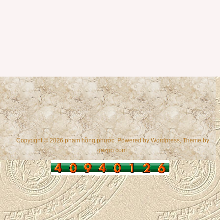
Copyright © 2026 phạm hồng phước. Powered by
Wordpress
, Theme by
gazpo.com
.