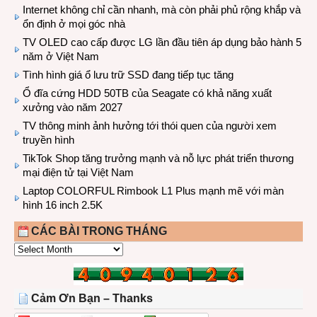
Internet không chỉ cần nhanh, mà còn phải phủ rộng khắp và
ổn định ở mọi góc nhà
TV OLED cao cấp được LG lần đầu tiên áp dụng bảo hành 5
năm ở Việt Nam
Tình hình giá ổ lưu trữ SSD đang tiếp tục tăng
Ổ đĩa cứng HDD 50TB của Seagate có khả năng xuất
xưởng vào năm 2027
TV thông minh ảnh hưởng tới thói quen của người xem
truyền hình
TikTok Shop tăng trưởng mạnh và nỗ lực phát triển thương
mại điện tử tại Việt Nam
Laptop COLORFUL Rimbook L1 Plus mạnh mẽ với màn
hình 16 inch 2.5K
CÁC BÀI TRONG THÁNG
CÁC
BÀI
TRONG
THÁNG
Cảm Ơn Bạn – Thanks