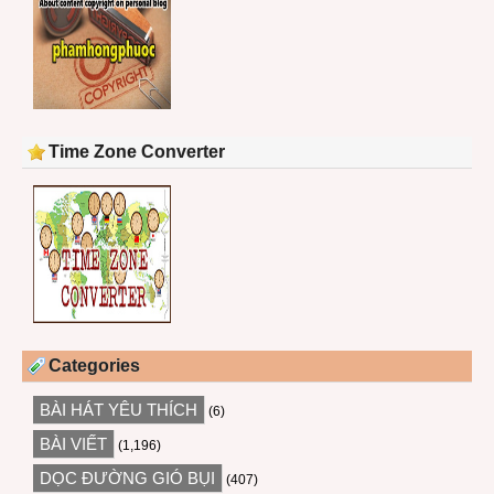
Time Zone Converter
Categories
BÀI HÁT YÊU THÍCH
(6)
BÀI VIẾT
(1,196)
DỌC ĐƯỜNG GIÓ BỤI
(407)