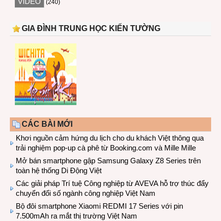
VIDEO
(240)
GIA ĐÌNH TRUNG HỌC KIẾN TƯỜNG
CÁC BÀI MỚI
Khơi nguồn cảm hứng du lịch cho du khách Việt thông qua
trải nghiệm pop-up cà phê từ Booking.com và Mille Mille
Mở bán smartphone gập Samsung Galaxy Z8 Series trên
toàn hệ thống Di Động Việt
Các giải pháp Trí tuệ Công nghiệp từ AVEVA hỗ trợ thúc đẩy
chuyển đổi số ngành công nghiệp Việt Nam
Bộ đôi smartphone Xiaomi REDMI 17 Series với pin
7.500mAh ra mắt thị trường Việt Nam