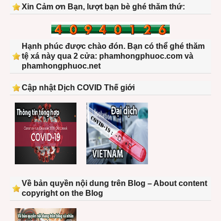
Xin Cảm ơn Bạn, lượt bạn bè ghé thăm thứ:
Hạnh phúc được chào đón. Bạn có thể ghé thăm
tệ xá này qua 2 cửa: phamhongphuoc.com và
phamhongphuoc.net
Cập nhật Dịch COVID Thế giới
Về bản quyền nội dung trên Blog – About content
copyright on the Blog