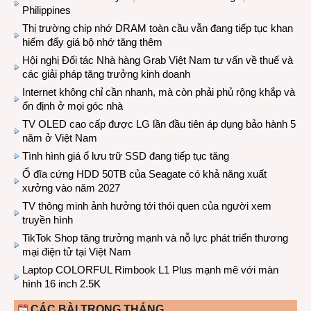
Philippines
Thị trường chip nhớ DRAM toàn cầu vẫn đang tiếp tục khan
hiếm đẩy giá bộ nhớ tăng thêm
Hội nghị Đối tác Nhà hàng Grab Việt Nam tư vấn về thuế và
các giải pháp tăng trưởng kinh doanh
Internet không chỉ cần nhanh, mà còn phải phủ rộng khắp và
ổn định ở mọi góc nhà
TV OLED cao cấp được LG lần đầu tiên áp dụng bảo hành 5
năm ở Việt Nam
Tình hình giá ổ lưu trữ SSD đang tiếp tục tăng
Ổ đĩa cứng HDD 50TB của Seagate có khả năng xuất
xưởng vào năm 2027
TV thông minh ảnh hưởng tới thói quen của người xem
truyền hình
TikTok Shop tăng trưởng mạnh và nỗ lực phát triển thương
mại điện tử tại Việt Nam
Laptop COLORFUL Rimbook L1 Plus mạnh mẽ với màn
hình 16 inch 2.5K
CÁC BÀI TRONG THÁNG