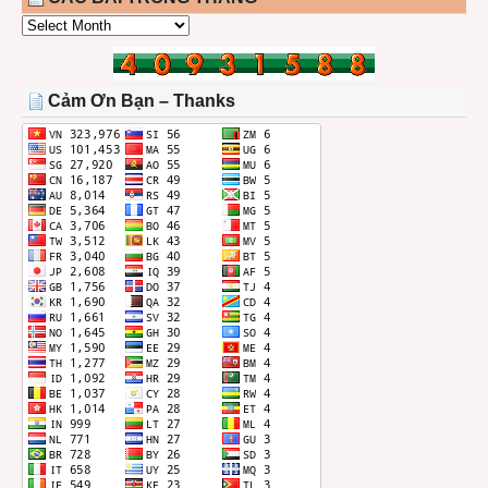
CÁC
BÀI
TRONG
THÁNG
Cảm Ơn Bạn – Thanks