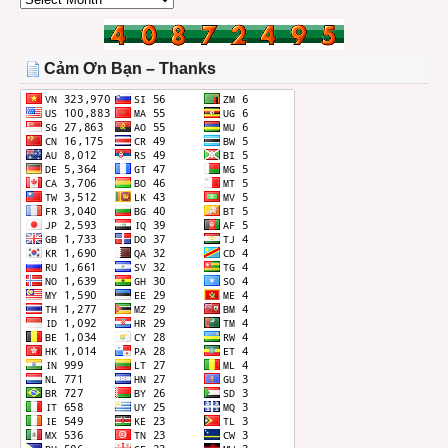
BÀI
TRONG
THÁNG
Cảm Ơn Bạn – Thanks