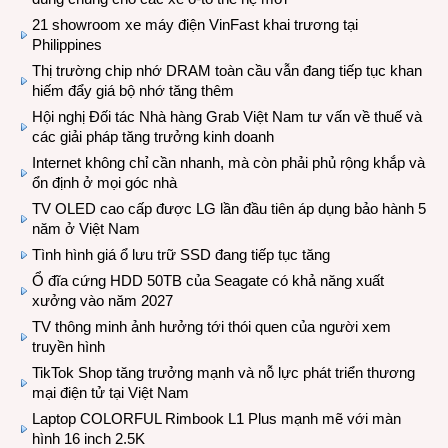
21 showroom xe máy điện VinFast khai trương tại
Philippines
Thị trường chip nhớ DRAM toàn cầu vẫn đang tiếp tục khan
hiếm đẩy giá bộ nhớ tăng thêm
Hội nghị Đối tác Nhà hàng Grab Việt Nam tư vấn về thuế và
các giải pháp tăng trưởng kinh doanh
Internet không chỉ cần nhanh, mà còn phải phủ rộng khắp và
ổn định ở mọi góc nhà
TV OLED cao cấp được LG lần đầu tiên áp dụng bảo hành 5
năm ở Việt Nam
Tình hình giá ổ lưu trữ SSD đang tiếp tục tăng
Ổ đĩa cứng HDD 50TB của Seagate có khả năng xuất
xưởng vào năm 2027
TV thông minh ảnh hưởng tới thói quen của người xem
truyền hình
TikTok Shop tăng trưởng mạnh và nỗ lực phát triển thương
mại điện tử tại Việt Nam
Laptop COLORFUL Rimbook L1 Plus mạnh mẽ với màn
hình 16 inch 2.5K