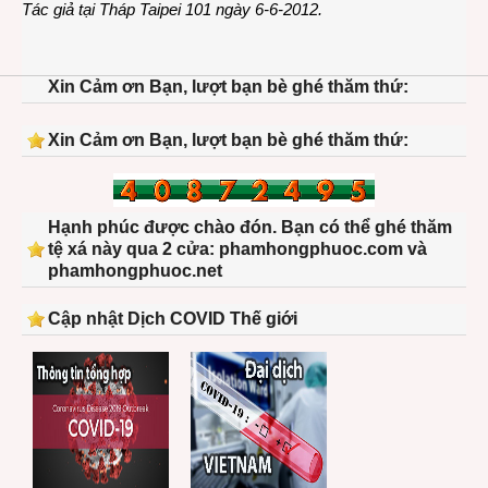
Tác giả tại Tháp Taipei 101 ngày 6-6-2012.
Xin Cảm ơn Bạn, lượt bạn bè ghé thăm thứ:
Xin Cảm ơn Bạn, lượt bạn bè ghé thăm thứ:
Hạnh phúc được chào đón. Bạn có thể ghé thăm
tệ xá này qua 2 cửa: phamhongphuoc.com và
phamhongphuoc.net
Cập nhật Dịch COVID Thế giới