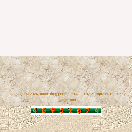
Copyright © 2026 phạm hồng phước. Powered by
Wordpress
, Theme by
gazpo.com
.