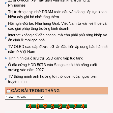
21 showroom xe máy điện VinFast khai trương tại
Philippines
Thị trường chip nhớ DRAM toàn cầu vẫn đang tiếp tục khan
hiếm đẩy giá bộ nhớ tăng thêm
Hội nghị Đối tác Nhà hàng Grab Việt Nam tư vấn về thuế và
các giải pháp tăng trưởng kinh doanh
Internet không chỉ cần nhanh, mà còn phải phủ rộng khắp và
ổn định ở mọi góc nhà
TV OLED cao cấp được LG lần đầu tiên áp dụng bảo hành 5
năm ở Việt Nam
Tình hình giá ổ lưu trữ SSD đang tiếp tục tăng
Ổ đĩa cứng HDD 50TB của Seagate có khả năng xuất
xưởng vào năm 2027
TV thông minh ảnh hưởng tới thói quen của người xem
truyền hình
CÁC BÀI TRONG THÁNG
CÁC
BÀI
TRONG
THÁNG