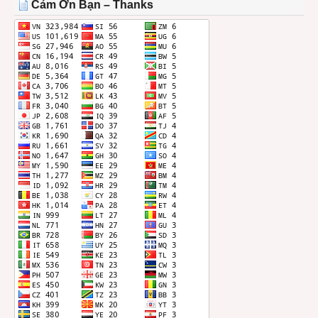
Cảm Ơn Bạn – Thanks