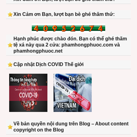
Xin Cảm ơn Bạn, lượt bạn bè ghé thăm thứ:
Hạnh phúc được chào đón. Bạn có thể ghé thăm
tệ xá này qua 2 cửa: phamhongphuoc.com và
phamhongphuoc.net
Cập nhật Dịch COVID Thế giới
Về bản quyền nội dung trên Blog – About content
copyright on the Blog