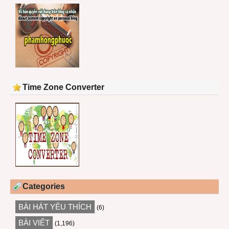
Time Zone Converter
Categories
BÀI HÁT YÊU THÍCH
(6)
BÀI VIẾT
(1,196)