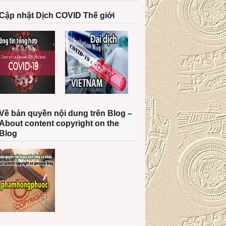
Cập nhật Dịch COVID Thế giới
Về bản quyền nội dung trên Blog –
About content copyright on the
Blog