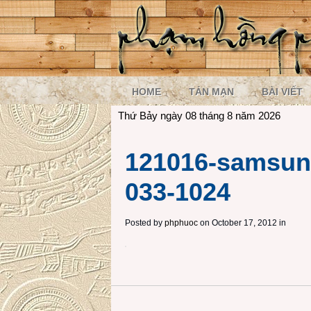
HOME
TẢN MẠN
BÀI VIẾT
Thứ Bảy ngày 08 tháng 8 năm 2026
121016-samsung
033-1024
Posted by
phphuoc
on October 17, 2012 in