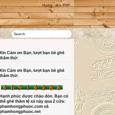
Home
It’s PHP
Xin Cảm ơn Bạn, lượt bạn bè ghé
thăm thứ:
Xin Cảm ơn Bạn, lượt bạn bè ghé
thăm thứ:
Hạnh phúc được chào đón. Bạn có
thể ghé thăm tệ xá này qua 2 cửa:
phamhongphuoc.com và
phamhongphuoc.net