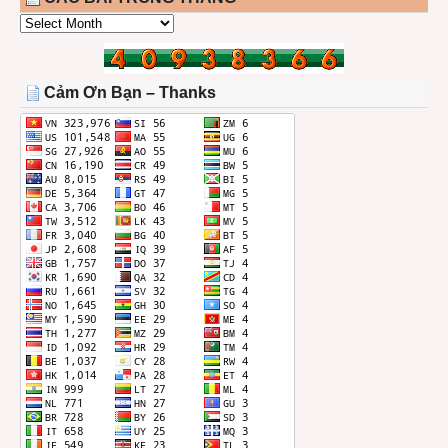
CÁC
BÀI
TRONG
THÁNG
Cảm Ơn Bạn – Thanks