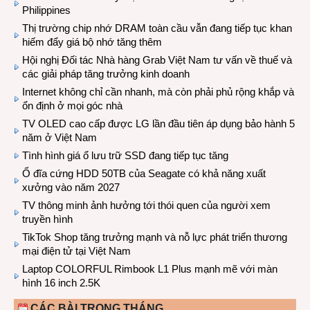
Philippines
Thị trường chip nhớ DRAM toàn cầu vẫn đang tiếp tục khan
hiếm đẩy giá bộ nhớ tăng thêm
Hội nghị Đối tác Nhà hàng Grab Việt Nam tư vấn về thuế và
các giải pháp tăng trưởng kinh doanh
Internet không chỉ cần nhanh, mà còn phải phủ rộng khắp và
ổn định ở mọi góc nhà
TV OLED cao cấp được LG lần đầu tiên áp dụng bảo hành 5
năm ở Việt Nam
Tình hình giá ổ lưu trữ SSD đang tiếp tục tăng
Ổ đĩa cứng HDD 50TB của Seagate có khả năng xuất
xưởng vào năm 2027
TV thông minh ảnh hưởng tới thói quen của người xem
truyền hình
TikTok Shop tăng trưởng mạnh và nỗ lực phát triển thương
mại điện tử tại Việt Nam
Laptop COLORFUL Rimbook L1 Plus mạnh mẽ với màn
hình 16 inch 2.5K
CÁC BÀI TRONG THÁNG