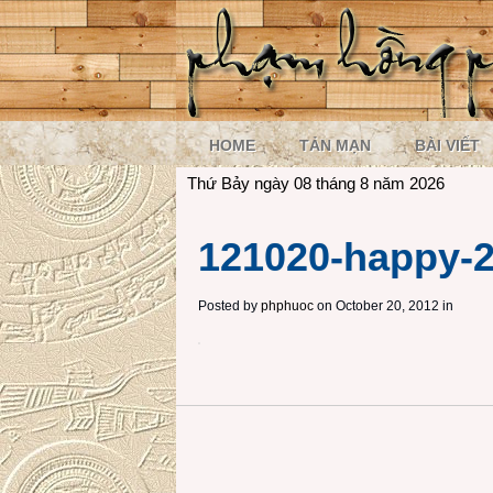
HOME
TẢN MẠN
BÀI VIẾT
Thứ Bảy ngày 08 tháng 8 năm 2026
121020-happy-2
Posted by
phphuoc
on October 20, 2012 in