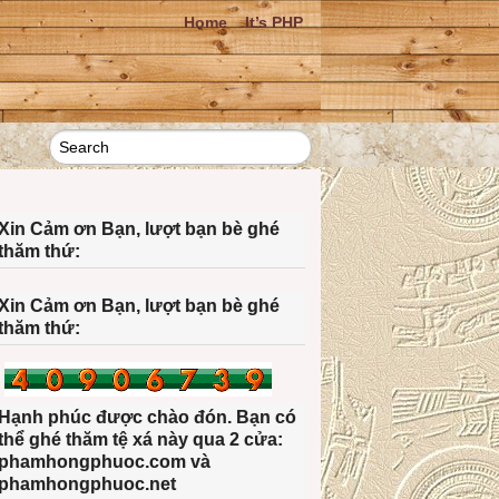
Home
It’s PHP
Xin Cảm ơn Bạn, lượt bạn bè ghé
thăm thứ:
Xin Cảm ơn Bạn, lượt bạn bè ghé
thăm thứ:
Hạnh phúc được chào đón. Bạn có
thể ghé thăm tệ xá này qua 2 cửa:
phamhongphuoc.com và
phamhongphuoc.net