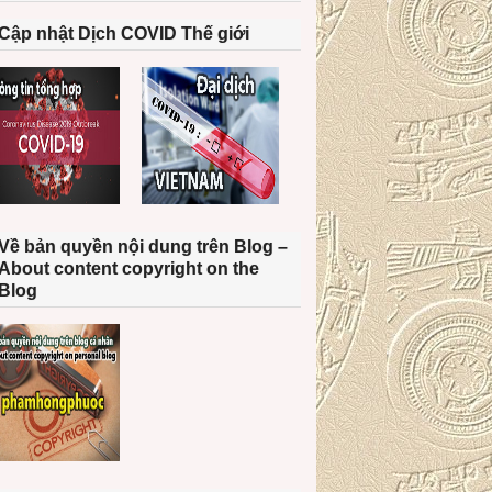
Cập nhật Dịch COVID Thế giới
Về bản quyền nội dung trên Blog –
About content copyright on the
Blog