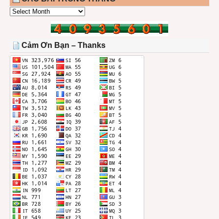
CÁC
BÀI
TRONG
THÁNG
Cảm Ơn Bạn – Thanks