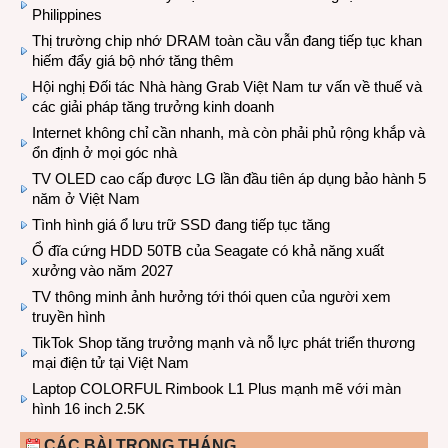
Philippines
Thị trường chip nhớ DRAM toàn cầu vẫn đang tiếp tục khan
hiếm đẩy giá bộ nhớ tăng thêm
Hội nghị Đối tác Nhà hàng Grab Việt Nam tư vấn về thuế và
các giải pháp tăng trưởng kinh doanh
Internet không chỉ cần nhanh, mà còn phải phủ rộng khắp và
ổn định ở mọi góc nhà
TV OLED cao cấp được LG lần đầu tiên áp dụng bảo hành 5
năm ở Việt Nam
Tình hình giá ổ lưu trữ SSD đang tiếp tục tăng
Ổ đĩa cứng HDD 50TB của Seagate có khả năng xuất
xưởng vào năm 2027
TV thông minh ảnh hưởng tới thói quen của người xem
truyền hình
TikTok Shop tăng trưởng mạnh và nỗ lực phát triển thương
mại điện tử tại Việt Nam
Laptop COLORFUL Rimbook L1 Plus mạnh mẽ với màn
hình 16 inch 2.5K
CÁC BÀI TRONG THÁNG