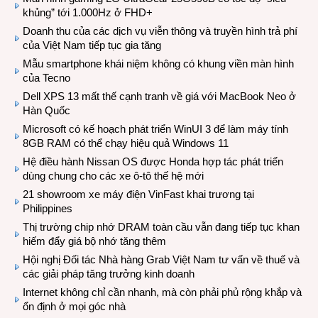
khủng” tới 1.000Hz ở FHD+
Doanh thu của các dịch vụ viễn thông và truyền hình trả phí
của Việt Nam tiếp tục gia tăng
Mẫu smartphone khái niệm không có khung viền màn hình
của Tecno
Dell XPS 13 mất thế cạnh tranh về giá với MacBook Neo ở
Hàn Quốc
Microsoft có kế hoạch phát triển WinUI 3 để làm máy tính
8GB RAM có thể chạy hiệu quả Windows 11
Hệ điều hành Nissan OS được Honda hợp tác phát triển
dùng chung cho các xe ô-tô thế hệ mới
21 showroom xe máy điện VinFast khai trương tại
Philippines
Thị trường chip nhớ DRAM toàn cầu vẫn đang tiếp tục khan
hiếm đẩy giá bộ nhớ tăng thêm
Hội nghị Đối tác Nhà hàng Grab Việt Nam tư vấn về thuế và
các giải pháp tăng trưởng kinh doanh
Internet không chỉ cần nhanh, mà còn phải phủ rộng khắp và
ổn định ở mọi góc nhà