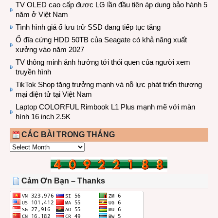
TV OLED cao cấp được LG lần đầu tiên áp dụng bảo hành 5
năm ở Việt Nam
Tình hình giá ổ lưu trữ SSD đang tiếp tục tăng
Ổ đĩa cứng HDD 50TB của Seagate có khả năng xuất
xưởng vào năm 2027
TV thông minh ảnh hưởng tới thói quen của người xem
truyền hình
TikTok Shop tăng trưởng mạnh và nỗ lực phát triển thương
mại điện tử tại Việt Nam
Laptop COLORFUL Rimbook L1 Plus mạnh mẽ với màn
hình 16 inch 2.5K
CÁC BÀI TRONG THÁNG
CÁC
BÀI
TRONG
THÁNG
Cảm Ơn Bạn – Thanks