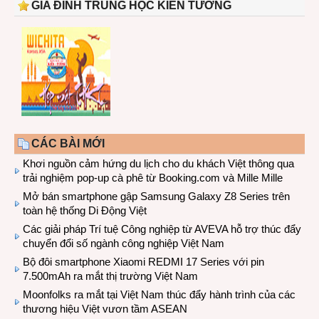
GIA ĐÌNH TRUNG HỌC KIẾN TƯỜNG
CÁC BÀI MỚI
Khơi nguồn cảm hứng du lịch cho du khách Việt thông qua
trải nghiệm pop-up cà phê từ Booking.com và Mille Mille
Mở bán smartphone gập Samsung Galaxy Z8 Series trên
toàn hệ thống Di Động Việt
Các giải pháp Trí tuệ Công nghiệp từ AVEVA hỗ trợ thúc đẩy
chuyển đổi số ngành công nghiệp Việt Nam
Bộ đôi smartphone Xiaomi REDMI 17 Series với pin
7.500mAh ra mắt thị trường Việt Nam
Moonfolks ra mắt tại Việt Nam thúc đẩy hành trình của các
thương hiệu Việt vươn tầm ASEAN