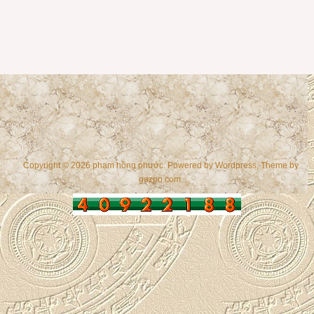
Copyright © 2026 phạm hồng phước. Powered by
Wordpress
, Theme by
gazpo.com
.