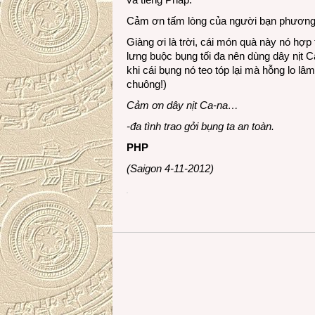
Cảm ơn tấm lòng của người bạn phương
Giàng ơi là trời, cái món quà này nó hợp
lưng buộc bụng tối đa nên dùng dây nịt C
khi cái bụng nó teo tóp lại mà hỗng lo l
chuông!)
Cảm ơn dây nịt Ca-na…
-đa tình trao gởi bụng ta an toàn.
PHP
(Saigon 4-11-2012)