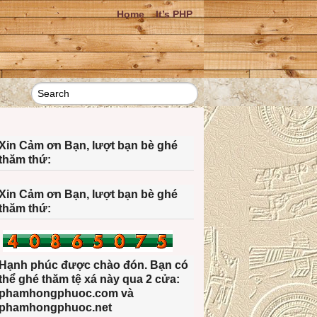
Home
It’s PHP
Xin Cảm ơn Bạn, lượt bạn bè ghé
thăm thứ:
Xin Cảm ơn Bạn, lượt bạn bè ghé
thăm thứ:
Hạnh phúc được chào đón. Bạn có
thể ghé thăm tệ xá này qua 2 cửa:
phamhongphuoc.com và
phamhongphuoc.net