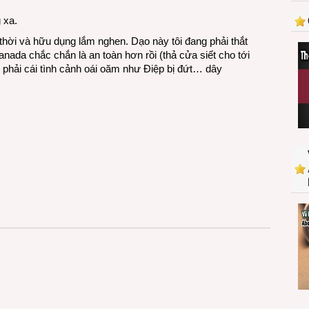
 xa.
 thời và hữu dụng lắm nghen. Dạo này tôi đang phải thắt
anada chắc chắn là an toàn hơn rồi (thả cửa siết cho tới
âm phải cái tình cảnh oái oăm như Điệp bị đứt… dây