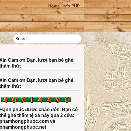
Home
It’s PHP
Xin Cảm ơn Bạn, lượt bạn bè ghé
thăm thứ:
Xin Cảm ơn Bạn, lượt bạn bè ghé
thăm thứ:
Hạnh phúc được chào đón. Bạn có
thể ghé thăm tệ xá này qua 2 cửa:
phamhongphuoc.com và
phamhongphuoc.net