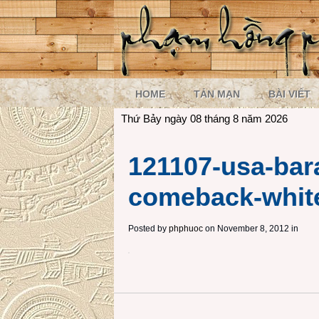
HOME
TẢN MẠN
BÀI VIẾT
Thứ Bảy ngày 08 tháng 8 năm 2026
121107-usa-ba
comeback-whit
Posted by
phphuoc
on November 8, 2012 in