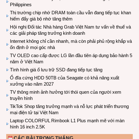
Philippines
Thị trường chip nhớ DRAM toàn cầu vẫn đang tiếp tục khan
hiếm đẩy giá bộ nhớ tăng thêm
Hội nghị Đối tác Nhà hàng Grab Việt Nam tư vấn về thuế và
các giải pháp tăng trưởng kinh doanh
Internet không chỉ cần nhanh, mà còn phải phủ rộng khắp và
ổn định ở mọi góc nhà
TV OLED cao cấp được LG lần đầu tiên áp dụng bảo hành 5
năm ở Việt Nam
Tình hình giá ổ lưu trữ SSD đang tiếp tục tăng
Ổ đĩa cứng HDD 50TB của Seagate có khả năng xuất
xưởng vào năm 2027
TV thông minh ảnh hưởng tới thói quen của người xem
truyền hình
TikTok Shop tăng trưởng mạnh và nỗ lực phát triển thương
mại điện tử tại Việt Nam
Laptop COLORFUL Rimbook L1 Plus mạnh mẽ với màn
hình 16 inch 2.5K
CÁC BÀI TRONG THÁNG