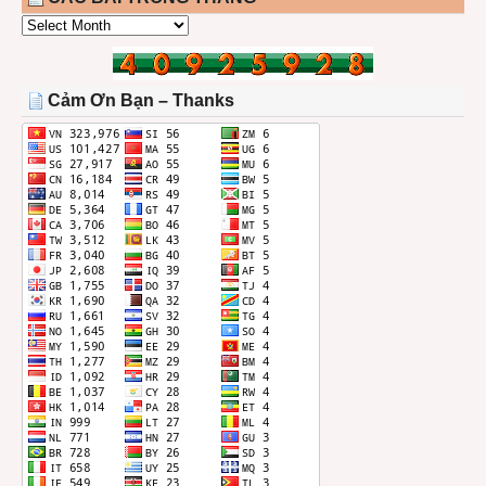
CÁC
BÀI
TRONG
THÁNG
Cảm Ơn Bạn – Thanks