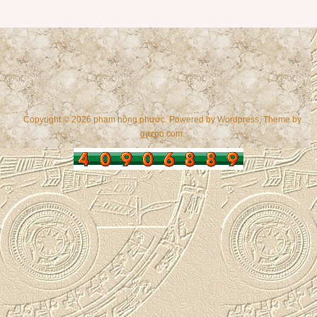
Copyright © 2026 phạm hồng phước. Powered by
Wordpress
, Theme by
gazpo.com
.