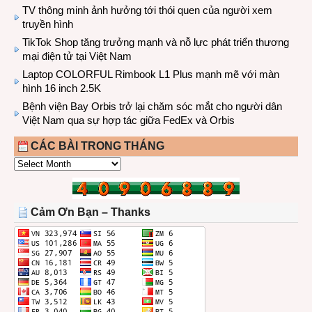
TV thông minh ảnh hưởng tới thói quen của người xem
truyền hình
TikTok Shop tăng trưởng mạnh và nỗ lực phát triển thương
mại điện tử tại Việt Nam
Laptop COLORFUL Rimbook L1 Plus mạnh mẽ với màn
hình 16 inch 2.5K
Bệnh viện Bay Orbis trở lại chăm sóc mắt cho người dân
Việt Nam qua sự hợp tác giữa FedEx và Orbis
CÁC BÀI TRONG THÁNG
CÁC
BÀI
TRONG
THÁNG
Cảm Ơn Bạn – Thanks