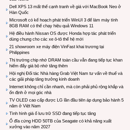
Dell XPS 13 mất thế cạnh tranh về giá với MacBook Neo ở
Hàn Quốc
Microsoft có kế hoạch phát triển WinUI 3 để làm máy tính
8GB RAM có thể chạy hiệu quả Windows 11
Hệ điều hành Nissan OS được Honda hợp tác phát triển
dùng chung cho các xe ô-tô thế hệ mới
21 showroom xe máy điện VinFast khai trương tại
Philippines
Thị trường chip nhớ DRAM toàn cầu vẫn đang tiếp tục khan
hiếm đẩy giá bộ nhớ tăng thêm
Hội nghị Đối tác Nhà hàng Grab Việt Nam tư vấn về thuế và
các giải pháp tăng trưởng kinh doanh
Internet không chỉ cần nhanh, mà còn phải phủ rộng khắp và
ổn định ở mọi góc nhà
TV OLED cao cấp được LG lần đầu tiên áp dụng bảo hành 5
năm ở Việt Nam
Tình hình giá ổ lưu trữ SSD đang tiếp tục tăng
Ổ đĩa cứng HDD 50TB của Seagate có khả năng xuất
xưởng vào năm 2027