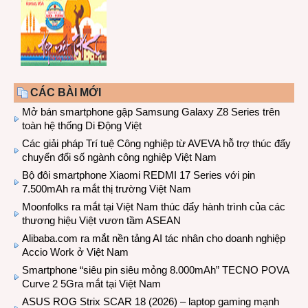
CÁC BÀI MỚI
Mở bán smartphone gập Samsung Galaxy Z8 Series trên
toàn hệ thống Di Động Việt
Các giải pháp Trí tuệ Công nghiệp từ AVEVA hỗ trợ thúc đẩy
chuyển đổi số ngành công nghiệp Việt Nam
Bộ đôi smartphone Xiaomi REDMI 17 Series với pin
7.500mAh ra mắt thị trường Việt Nam
Moonfolks ra mắt tại Việt Nam thúc đẩy hành trình của các
thương hiệu Việt vươn tầm ASEAN
Alibaba.com ra mắt nền tảng AI tác nhân cho doanh nghiệp
Accio Work ở Việt Nam
Smartphone “siêu pin siêu mỏng 8.000mAh” TECNO POVA
Curve 2 5Gra mắt tại Việt Nam
ASUS ROG Strix SCAR 18 (2026) – laptop gaming mạnh